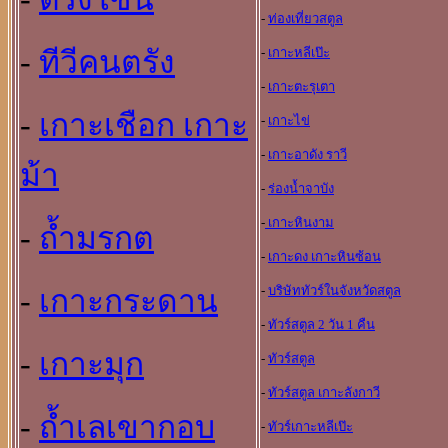
-
ท่องเที่ยวสตูล
-
ทีวีคนตรัง
-
เกาะหลีเป๊ะ
-
เกาะตะรุเตา
-
เกาะเชือก เกาะ
-
เกาะไข่
-
เกาะอาดัง ราวี
ม้า
-
ร่องน้ำจาบัง
-
เกาะหินงาม
-
ถ้ำมรกต
-
เกาะดง เกาะหินซ้อน
-
บริษัททัวร์ในจังหวัดสตูล
-
เกาะกระดาน
-
ทัวร์สตูล 2 วัน 1 คืน
-
เกาะมุก
-
ทัวร์สตูล
-
ทัวร์สตูล เกาะลังกาวี
-
ถ้ำเลเขากอบ
-
ทัวร์เกาะหลีเป๊ะ