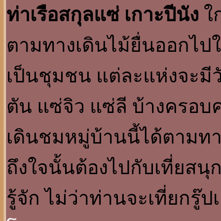
ท่าเรือสกุลแซ่ เกาะปีนัง
ใก
ตามทางเดินไม้ยื่นออกไปใน
เป็นชุมชน แต่ละแห่งจะมี
ตัน แซ่จิว แซ่ลี บ้างคร
เดินชมหมู่บ้านนี้ได้ตามทา
ถึงใจนั้นต้องไปกับเที่ยสนุ
รู้จัก ไม่ว่าท่านจะเที่ยกรู๊