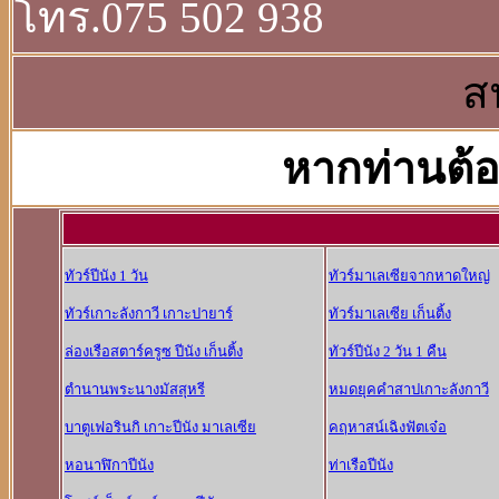
โทร.075 502 938
ส
หากท่านต้อ
ทัวร์ปีนัง 1 วัน
ทัวร์มาเลเซียจากหาดใหญ่
ทัวร์เกาะลังกาวี เกาะปายาร์
ทัวร์มาเลเซีย เก็นติ้ง
ล่องเรือสตาร์ครูซ ปีนัง เก็นติ้ง
ทัวร์ปีนัง 2 วัน 1 คืน
ตำนานพระนางมัสสุหรี
หมดยุคคำสาปเกาะลังกาวี
บาตูเฟอรินกิ เกาะปีนัง มาเลเซีย
คฤหาสน์เฉิงฟัตเจ๋อ
หอนาฬิกาปีนัง
ท่าเรือปีนัง