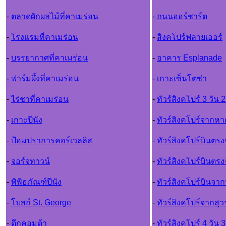
-
ตลาดผักผลไม้ที่คาเมร่อน
-
ถนนออร์ชาร์ต
-
โรงแรมที่คาเมร่อน
-
สิงคโปร์ฟลายเออร์
-
บรรยากาศที่คาเมร่อน
-
อาคาร Esplanade
-
ฟาร์มผึ้งที่คาเมร่อน
-
เกาะเซ็นโตซ่า
-
ไร่ชาที่คาเมร่อน
-
ทัวร์สิงคโปร์ 3 วัน 2
-
เกาะปีนัง
-
ทัวร์สิงคโปร์จากห
-
ป้อมปราการคอร์เวลลิส
-
ทัวร์สิงคโปร์บินตรง
-
จอร์จทาวน์
-
ทัวร์สิงคโปร์บินตร
-
พิพิธภัณฑ์ปีนัง
-
ทัวร์สิงคโปร์บินจา
-
โบสถ์ St. George
-
ทัวร์สิงคโปร์จากสุว
-
ตึกคอมต้า
-
ทัวร์สิงคโปร์ 4 วัน