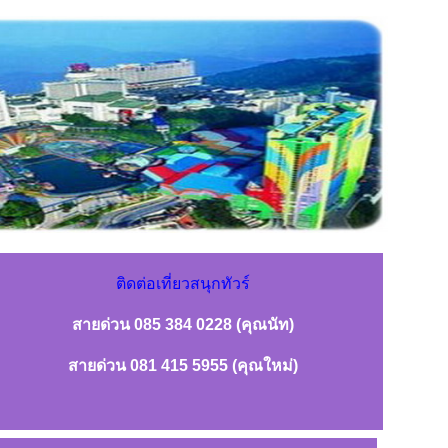
ติดต่อเที่ยวสนุกทัวร์
สายด่วน 085 384 0228 (คุณนัท)
สายด่วน 081 415 5955 (คุณใหม่)