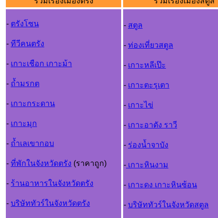
รวมเรื่องเมืองตรัง
รวมเรื่องเมืองสตูล
-
ตรังโซน
-
สตูล
-
ทีวีคนตรัง
-
ท่องเที่ยวสตูล
-
เกาะเชือก เกาะม้า
-
เกาะหลีเป๊ะ
-
ถ้ำมรกต
-
เกาะตะรุเตา
-
เกาะกระดาน
-
เกาะไข่
-
เกาะมุก
-
เกาะอาดัง ราวี
-
ถ้ำเลเขากอบ
-
ร่องน้ำจาบัง
-
ที่พักในจังหวัดตรัง
(ราคาถูก)
-
เกาะหินงาม
-
ร้านอาหารในจังหวัดตรัง
-
เกาะดง เกาะหินซ้อน
-
บริษัททัวร์ในจังหวัดตรัง
-
บริษัททัวร์ในจังหวัดสตูล