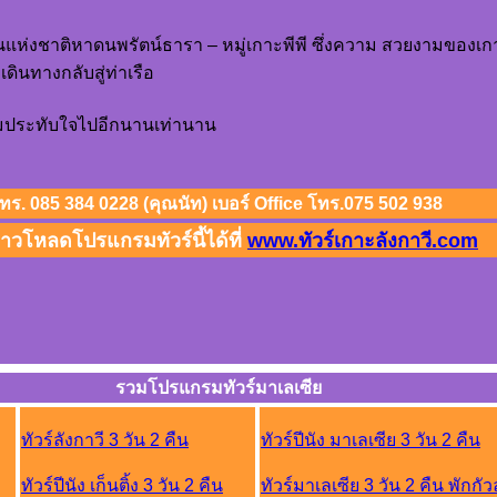
านแห่งชาติหาดนพรัตน์ธารา – หมู่เกาะพีพี ซึ่งความ สวยงามของเกา
ินทางกลับสู่ท่าเรือ
วามประทับใจไปอีกนานเท่านาน
ร์ โทร. 085 384 0228 (คุณนัท) เบอร์ Office โทร.075 502 938
วโหลดโปรแกรมทัวร์นี้ได้ที่
www.ทัวร์เกาะลังกาวี.com
รวมโปรแกรมทัวร์มาเลเซีย
ทัวร์ลังกาวี 3 วัน 2 คืน
ทัวร์ปีนัง มาเลเซีย 3 วัน 2 คืน
ทัวร์ปีนัง เก็นติ้ง 3 วัน 2 คืน
ทัวร์มาเลเซีย 3 วัน 2 คืน พักกั