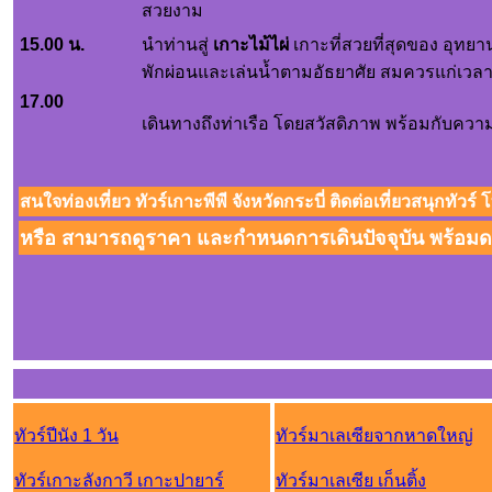
สวยงาม
15.00 น.
นำท่านสู่
เกาะไม้ไผ่
เกาะที่สวยที่สุดของ อุทย
พักผ่อนและเล่นน้ำตามอัธยาศัย สมควรแก่เวลาเด
17.00
เดินทางถึงท่าเรือ โดยสวัสดิภาพ พร้อมกับค
สนใจท่องเที่ยว ทัวร์เกาะพีพี จังหวัดกระบี่ ติดต่อเที่ยวสนุกทัว
หรือ สามารถดูราคา และกำหนดการเดินปัจจุบัน พร้อมดา
ทัวร์ปีนัง 1 วัน
ทัวร์มาเลเซียจากหาดใหญ่
ทัวร์เกาะลังกาวี เกาะปายาร์
ทัวร์มาเลเซีย เก็นติ้ง