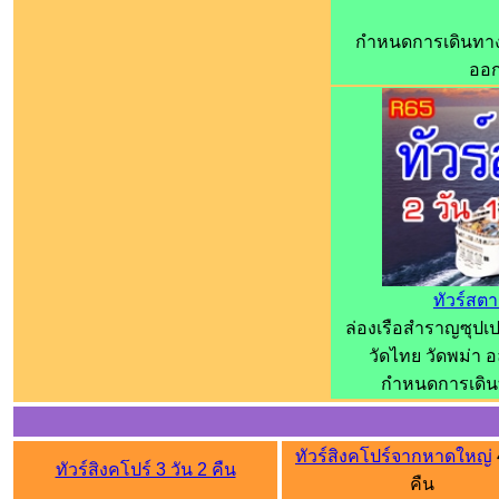
กำหนดการเดินทาง::
ออก
ทัวร์สตาร
ล่องเรือสำราญซุปเป
วัดไทย วัดพม่า
กำหนดการเดินทา
ทัวร์สิงคโปร์จากหาดใหญ่
ทัวร์สิงคโปร์ 3 วัน 2 คืน
คืน