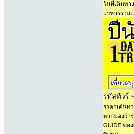
วันที่เดินทาง
อาหารรวมแล้
รหัสทัวร์
ราคาเดินทาง
หากมองว่ารา
GUIDE ของเ