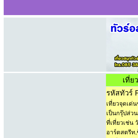
เที่ย
รหัสทัวร์
เที่ยวจุดเด่
เป็นกรุ๊ปส่วน
ที่เที่ยวเช่
อาร์ตสตรีท,ขึ