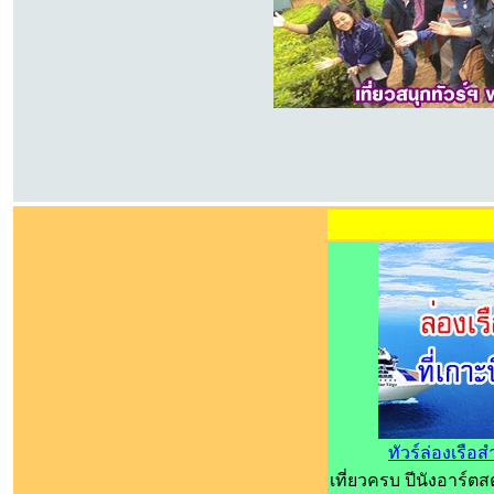
ทัวร์ล่องเรือ
เที่ยวครบ ปีนังอาร์ตส