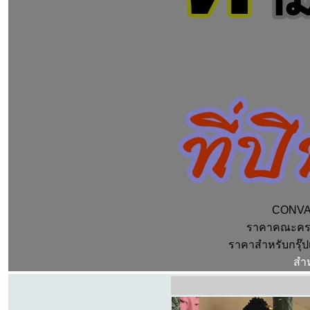
CONVANT
ราคาคณะครบ
ราคาสำหรับกรุ๊ป
สำห