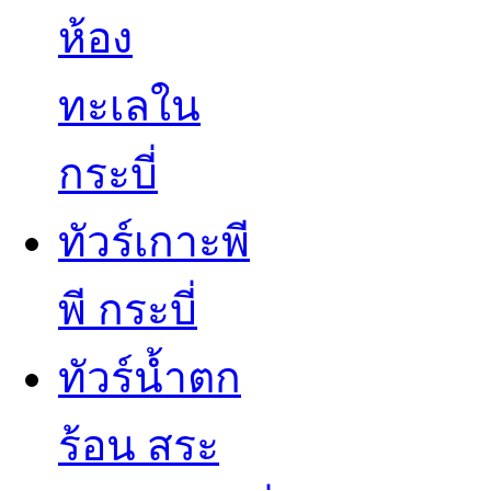
ห้อง
ทะเลใน
กระบี่
ทัวร์เกาะพี
พี กระบี่
ทัวร์น้ำตก
ร้อน สระ