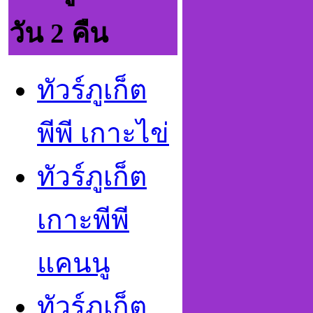
วัน 2 คืน
ทัวร์ภูเก็ต
พีพี เกาะไข่
ทัวร์ภูเก็ต
เกาะพีพี
แคนน
ทัวร์ภูเก็ต