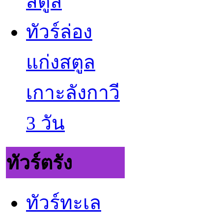
สตูล
ทัวร์ล่อง
แก่งสตูล
เกาะลังกาวี
3 วัน
ทัวร์ตรัง
ทัวร์ทะเล