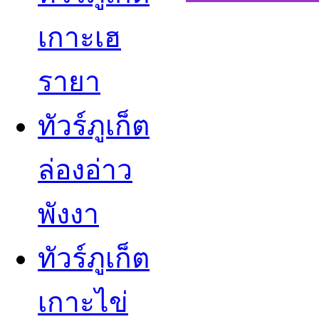
เกาะเฮ
รายา
ทัวร์ภูเก็ต
ล่องอ่าว
พังงา
ทัวร์ภูเก็ต
เกาะไข่