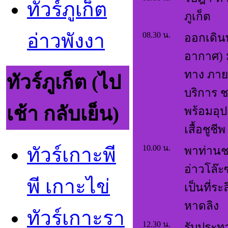
ทัวร์ภูเก็ต
ภูเก็ต
อ่าวพังงา
08.30 น.
ออกเดินท
อากาศ) 
ทาง ภาย
ทัวร์ภูเก็ต (ไป
บริการ ช
เช้า กลับเย็น)
พร้อมอุ
เสื้อชูชีพ
10.00 น.
ทัวร์เกาะพี
พาท่านชม
อ่าวโล๊ะซ
พี เกาะไข่
เป็นที่ร
หาดลิง
ทัวร์เกาะรา
12.30 น.
รับประท