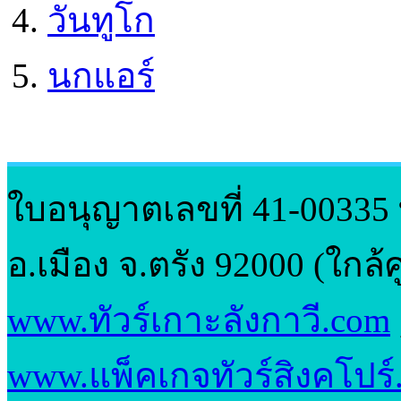
วันทูโก
นกแอร์
ใบอนุญาตเลขที่ 41-00335 ที่
อ.เมือง จ.ตรัง 92000 (ใกล
www.ทัวร์เกาะลังกาวี.com
www.แพ็คเกจทัวร์สิงคโปร์