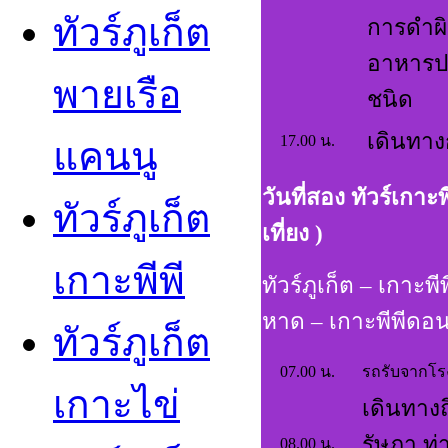
ทัวร์ภูเก็ต
การดำผิ
อาหารป
พายเรือ
ชนิด
เดินทางก
17.00 น.
แคนนู
วันที่สอง ทัวร์เกาะ
ทัวร์ภูเก็ต
เที่ยง )
เกาะพีพี
ทัวร์ภูเก็ต – เกาะพ
หาด – เกาะพีพีดอ
ทัวร์ภูเก็ต
07.00 น.
รถรับจากโรงแ
เกาะไข
เดินทางถึ
รัษฎา ท
08.00 น.