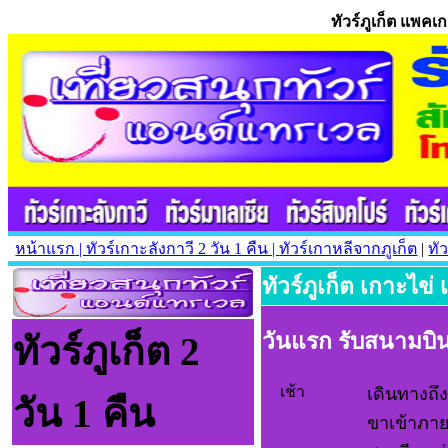
ทัวร์ภูเก็ต แพคเก
หน้าแรก
| ทัวร์เกาะลังกาวี
2 วัน 1 คืน |
ทัวร์เกาหลีจากภูเก็ต
|
ทั
ทัวร์ภูเก็ต เกาะไข่ 
วันแรก รับสนามบินภ
ทัวร์ภูเก็ต 2
เช้า
เดินทางถึง
วัน 1 คืน
ขาเข้าภา