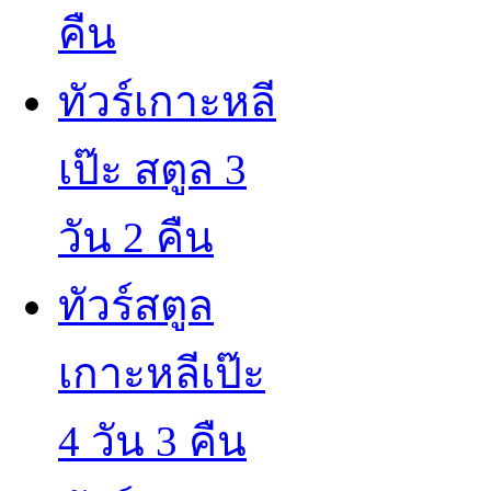
คืน
ทัวร์เกาะหลี
เป๊ะ สตูล 3
วัน 2 คืน
ทัวร์สตูล
เกาะหลีเป๊ะ
4 วัน 3 คืน