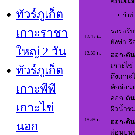
สถานีขนส่
ทัวร์ภูเก็ต
นำท่
เกาะราชา
รถรอรับจ
12.45 น.
ยังท่าเรื
ใหญ่ 2 วัน
13.30 น.
ออกเดินท
เกาะไข่
ทัวร์ภูเก็ต
ถึงเกาะ
เกาะพีพี
พักผ่อ
ออกเดิน
เกาะไข่
ผิวน้ำช
15.45 น.
ออกเดิน
นอก
ผ่อนบน