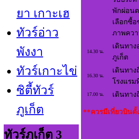
ยา เกาะเฮ
พักผ่อน
เลือกซื้
ทัวร์อ่าว
ภาพความ
เดินทางอ
พังงา
14.30 น.
ภูเก็ต
ทัวร์เกาะไข
เดินทางถ
16.30 น.
โรงแรมที
ซิตี้ทัวร์
เดินทางถ
17.00 น.
ภูเก็ต
**ควรมีเที่ยวบินตั
ทัวร์ภูเก็ต 3