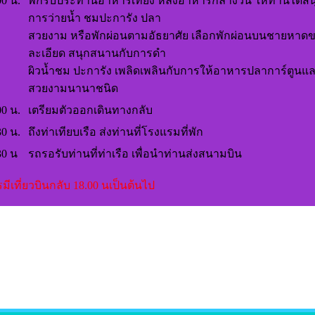
00 น.
พักรับประทานอาหารเที่ยง หลังอาหารกลางวัน ให้ท่านได้สน
การว่ายน้ำ ชมปะการัง ปลา
สวยงาม หรือพักผ่อนตามอัธยาศัย เลือกพักผ่อนบนชายหาด
ละเอียด สนุกสนานกับการดำ
ผิวน้ำชม ปะการัง เพลิดเพลินกับการให้อาหารปลาการ์ตูนแ
สวยงามนานาชนิด
00 น.
เตรียมตัวออกเดินทางกลับ
30 น.
ถึงท่าเทียบเรือ ส่งท่านที่โรงแรมที่พัก
30 น
รถรอรับท่านที่ท่าเรือ เพื่อนำท่านส่งสนามบิน
มีเที่ยวบินกลับ 18.00 นเป็นต้นไป