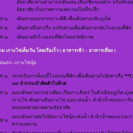
อัธยาศัย ท่านสามารถเดินเล่น เลือกซื้อของฝาก หรือพักผ
อัธยาศัย เก็บภาพความงดงามเป็นที่ระลึก
30 น.
เดินทางออกจากเกาะพีพี เพื่อเดินทางกลับภูเก็ต
30 น.
เดินทางถึงท่าเรือ รอรับท่านเพื่อเดินทางกลับโรงแรมที่พัก
00 น.
เดินทางถึงโรงแรมที่พักโดยสวัสดิภาพ
สาม เกาะไข่เต็มวัน โดยเรือเร็ว ( อาหารเช้า – อาหารเที่ยง )
่นอก– เกาะไข่นุ้ย
00 น.
รถรอรับจากล็อบบี้โรงแรมที่พัก เพื่อเดินทางไปยังท่าเรือ
**C
out นำกระเป๋าติดตัวไปด้วย
30 น.
ออกเดินทางจากท่าเทียบ เรือเกาะสิเหร่ ในตัวเมืองภูเก็ต มุ่งหน้
เกาะไข่ เดินทางถึงเกาะไข่ นอก เล่นน้ำ ดำผิวน้ำชมปะการัง
ผ่อนบนชายหาดตามอัธยาศัย
ออกเดินทางต่อไปยังเกาะไข่นุ้ย เล่นน้ำ ดำผิวน้ำชมแนวปะการั
00 น.
ความงดงาม