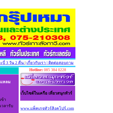
บี่ 3 วัน 2 คืน
|
เกี่ยวกับเรา |
ติดต่อสอบถาม
Hotline:
085 384 0228
- แหลม
เว็บไซต์ในเครือ เที่ยวสนุกทัวร์
เข้า
เวลารับ
www.แพ็คเกจทัวร์สิงคโปร์.com