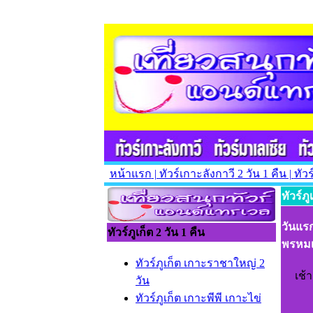
หน้าแรก
| ทัวร์เกาะลังกาวี
2 วัน 1 คืน |
ทัว
ทัวร์ภู
วันแร
ทัวร์ภูเก็ต 2 วัน 1 คืน
พรหม
ทัวร์ภูเก็ต เกาะราชาใหญ่ 2
เช้
วัน
ทัวร์ภูเก็ต เกาะพีพี เกาะไข่