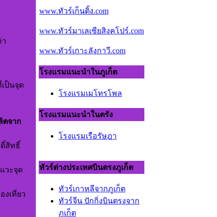
www.ทัวร์เก็นติ้ง.com
www.ทัวร์มาเลเซียสิงคโปร์.com
่า
www.ทัวร์เกาะลังกาวี.com
โรงแรมแนะนำในภูเก็ต
เป็นจุด
โรงแรมเมโทรโพล
โรงแรมแนะนำในตรัง
ลิตจาก
โรงแรมเรือรัษฎา
์สิทธิ์
ทัวร์ต่างประเทศบินตรงภูเก็ต
แวะจุด
ทัวร์เกาหลีจากภูเก็ต
งเที่ยว
ทัวร์จีน ปักกิ่งบินตรงจาก
ภูเก็ต