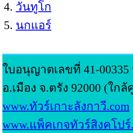
วันทูโก
นกแอร์
ใบอนุญาตเลขที่ 41-00335 ที่
อ.เมือง จ.ตรัง 92000 (ใกล
www.ทัวร์เกาะลังกาวี.com
www.แพ็คเกจทัวร์สิงคโปร์