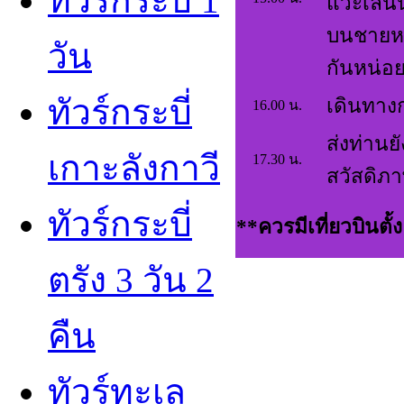
ทัวร์กระบี่ 1
แวะเล่น
บนชายหา
วัน
กันหน่อ
ทัวร์กระบี่
เดินทางก
16.00 น.
ส่งท่าน
เกาะลังกาว
17.30 น.
สวัสดิภ
ทัวร์กระบี่
**ควรมีเที่ยวบินตั้
ตรัง 3 วัน 2
คืน
ทัวร์ทะเล