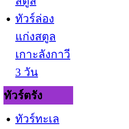
สตูล
ทัวร์ล่อง
แก่งสตูล
เกาะลังกาวี
3 วัน
ทัวร์ตรัง
ทัวร์ทะเล