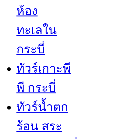
ห้อง
ทะเลใน
กระบี่
ทัวร์เกาะพี
พี กระบี่
ทัวร์น้ำตก
ร้อน สระ