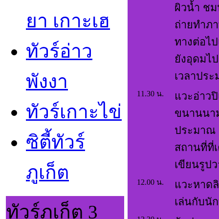
ผิวน้ำ ชม
ยา เกาะเฮ
ถ่ายทำภาพ
ทางต่อไปเ
ทัวร์อ่าว
ยังอุดมไ
เวลาประม
พังงา
11.30 น.
แวะอ่าวปิ
ทัวร์เกาะไข
ขนานนามว
ประมาณ 3
ซิตี้ทัวร์
สถานที่ท
เขียนรูปว
ภูเก็ต
12.00 น.
แวะหาดลิ
เล่นกับน
ทัวร์ภูเก็ต 3