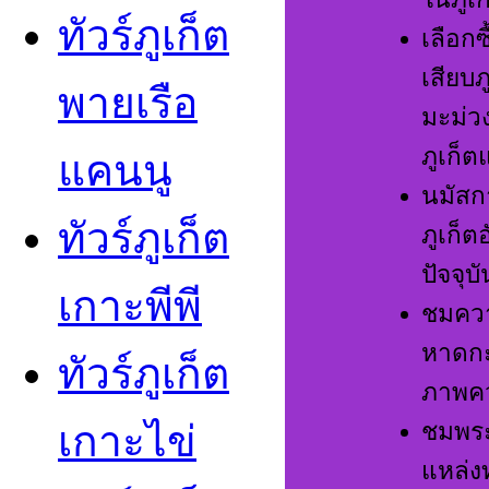
ทัวร์ภูเก็ต
เลือกซ
เสียบภ
พายเรือ
มะม่ว
ภูเก็ต
แคนนู
นมัสก
ทัวร์ภูเก็ต
ภูเก็ต
ปัจจุบั
เกาะพีพี
ชมคว
หาดกะ
ทัวร์ภูเก็ต
ภาพคว
เกาะไข
ชมพระ
แหล่งท