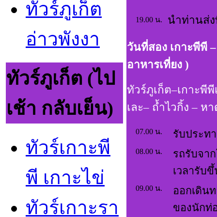
ทัวร์ภูเก็ต
นำท่านส่ง
19.00 น.
อ่าวพังงา
วันที่สอง เกาะพีพี
อาหารเที่ยง )
ทัวร์ภูเก็ต (ไป
ทัวร์ภูเก็ต–เกาะพ
เช้า กลับเย็น)
เละ– ถ้ำไวกิ้ง – ห
07.00 น.
รับประทาน
ทัวร์เกาะพี
08.00 น.
รถรับจากโ
เวลารับขึ้
พี เกาะไข่
09.00 น.
ออกเดินทา
ทัวร์เกาะรา
ของนักท่อ