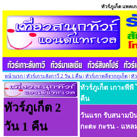
ทัวร์ภูเก็ต แพคเก
หน้าแรก
| ทัวร์เกาะลังกาวี
2 วัน 1 คืน |
ทัวร์เกาหลีจากภูเก็ต
|
ทั
ทัวร์ภูเก็ต เกาะพีพ
คืน
ทัวร์ภูเก็ต 2
วันแรก รับสนามบิน
วัน 1 คืน
กะตะ กะรน - แห