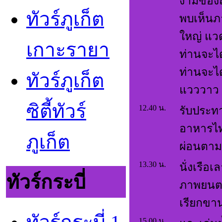
งามของถ้
ทัวร์ภูเก็ต
พบเห็นภ
ใหญ่ แว
เกาะรายา
ท่านจะได
ท่านจะไ
ทัวร์ภูเก็ต
แวววาว
ซิตี้ทัวร์
12.40 น.
รับประท
อาหารไท
ภูเก็ต
ผ่อนตาม
13.30 น.
นั่งเรือ
ทัวร์กระบี่
ภาพยนตร์
เรียกขาน
15.00 น.