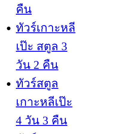
คืน
ทัวร์เกาะหลี
เป๊ะ สตูล 3
วัน 2 คืน
ทัวร์สตูล
เกาะหลีเป๊ะ
4 วัน 3 คืน