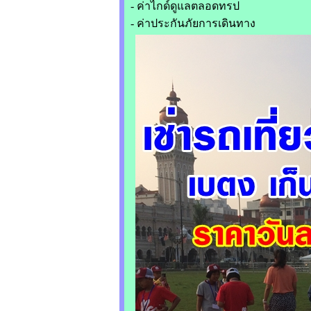
- ค่าไกด์ดูแลตลอดทรป
- ค่าประกันภัยการเดินทาง