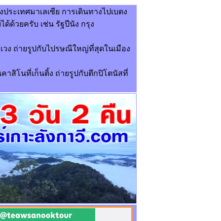
ังของประเทศมาเลเซีย การเดินทางไปเบตง
ด้วยครับ เช่น รัฐปีนัง กรุง
ง ถ่ายรูปกับไปรษณีใหญ่ที่สุดในเมือง
นคาสิโนที่เก็นติ้ง ถ่ายรูปกับตึกปิโตนัสที่