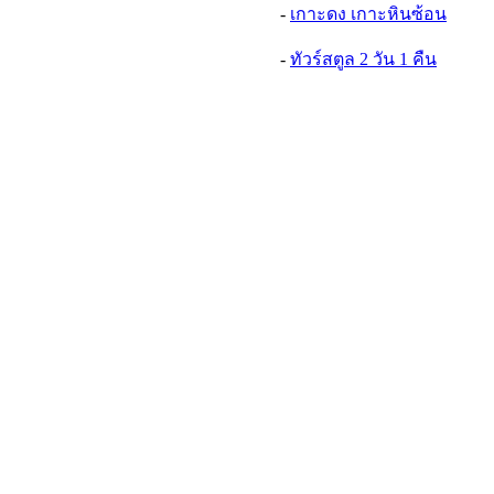
-
เกาะดง เกาะหินซ้อน
-
ทัวร์สตูล 2 วัน 1 คืน