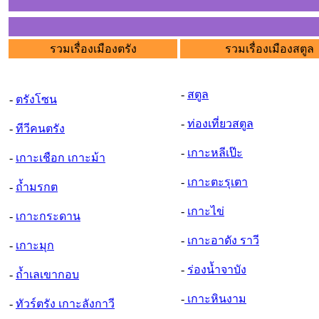
รวมเรื่องเมืองตรัง
รวมเรื่องเมืองสตูล
-
สตูล
-
ตรังโซน
-
ท่องเที่ยวสตูล
-
ทีวีคนตรัง
-
เกาะหลีเป๊ะ
-
เกาะเชือก เกาะม้า
-
เกาะตะรุเตา
-
ถ้ำมรกต
-
เกาะไข่
-
เกาะกระดาน
-
เกาะอาดัง ราวี
-
เกาะมุก
-
ร่องน้ำจาบัง
-
ถ้ำเลเขากอบ
-
เกาะหินงาม
-
ทัวร์ตรัง เกาะลังกาวี