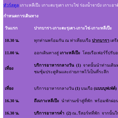
ทัวร์สตูล
เกาะหลีเป๊ะ เกาะตะรุเตา เกาะไข่ ร่องน้ำจาบัง เกาะอาดั
กำหนดการเดินทาง
วันแรก
ปากบารา-เกาะตะรุเตา-เกาะไข่-เกาะหลีเป๊ะ
10.30 น.
ทุกท่านพร้อมกัน ณ ท่าเทียบเรือ
ปากบารา
เตรี
11.00 น.
ออกเดินทางสู่
เกาะหลีเป๊ะ
โดยเรือเฟอร์รี่ปรั
บริการอาหารกลางวัน
(1)
จาดนั้นนำท่านเดิน
เที่ยง
ชมซุ้มประตูหินและถ่ายภาพไว้เป็นที่ระลึก
เที่ยง
บริการอาหารกลางวัน
(1)
บนเรือ
(แบบบุฟเฟ่ต์)
16.30 น.
ถึงเกาะหลีเป๊ะ
นำท่านเข้าสู่ที่พัก พร้อมพักผ่
16.30 น.
บริการอาหารค่ำ
(2)
ณ..รีสอร์ทที่พัก จากนั้น