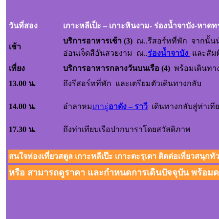
วันที่สอง
เกาะหลีเป็ะ – เกาะหินงาม- ร่องน้ำจาบัง-ห
บริการอาหารเช้า (3)
ณ..รีสอร์ทที่พัก จากนั้
เช้า
อ่อนเจ็ดสีอันสวยงาม ณ..
ร่องน้ำจาบัง
และสัม
เที่ยง
บริการอาหารกลางวันบนเรือ (4)
พร้อมเดินทางกล
13.00 น.
ถึงรีสอร์ทที่พัก และเตรียมตัวเดินทางกลับ
14.00 น.
อำลาหม
เกาะู่
อาดัง – ราว
เดินทางกลับสู่ท่าเท
17.30 น.
ถึงท่าเทียบเรือปากบาราโดยสวัสดิภาพ
สนใจท่องเที่ยวสตูล เกาะหลีเป๊ะ เกาะตะรุเตา ติดต่อเที่ยวสนุกทัว
หรือ สามารถดูราคา และกำหนดการเดินปัจจุบัน พร้อมดา