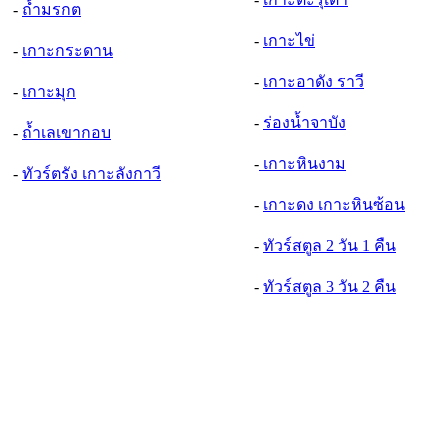
-
ถ้ำมรกต
-
เกาะไข่
-
เกาะกระดาน
-
เกาะอาดัง ราวี
-
เกาะมุก
-
ร่องน้ำจาบัง
-
ถ้ำเลเขากอบ
-
เกาะหินงาม
-
ทัวร์ตรัง เกาะลังกาวี
-
เกาะดง เกาะหินซ้อน
-
ทัวร์สตูล 2 วัน 1 คืน
-
ทัวร์สตูล 3 วัน 2 คืน