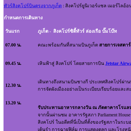
ทัวร์สิงคโปร์บินตรงจากภูเก็ต
: สิงคโปร์ยูนิเวอร์แซล เมอร์ไลอ
กำหนดการเดินทาง
วันแรก
ภูเก็ต - สิงคโปร์ซิตี
07.00 น.
คณะพร้อมกันที่สนามบินภูเก็ต
สายการเจสตาร์
09.45 น.
เหินฟ้าสู่ สิงคโปร์ โดยสายการบิน
Jetstar Airw
เดินทางถึงสนามบินชางกี ประเทศสิงคโปร์ผ่านพิ
12.30 น.
การจัดผังเมืองอย่างเป็นระเบียบเรียบร้อยแล
13.20 น.
รับประทานอาหารกลางวัน
ณ ภัตตาคารโรแลนด์
จากนั้นผ่านชม อาคารรัฐสภา
Parliament Hous
สิงคโปร์ ในอดีตที่นี่เป็นที่ตั้งของรัฐสภาในร
เต้นรำ การฉายฟิล์ม การแสดงตลก และโรงหนัง