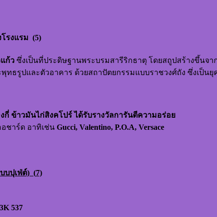
งโรงแรม (5)
วแก้ว
ซึ่งเป็นที่ประดิษฐานพระบรมสารีริกธาตุ โดยสถูปสร้างขึ้นจากท
ุทธรูปและตัวอาคาร ด้วยสถาปัตยกรรมแบบราชวงศ์ถัง ซึ่งเป็
 ข้าวมันไก่สิงคโปร์ ได้รับรางวัลการันตีความอร่อย
ออชาร์ด อาทิเช่น
Gucci, Valentino, P.O.A, Versace
ปุเฟ่ต์) (
7)
3K 537