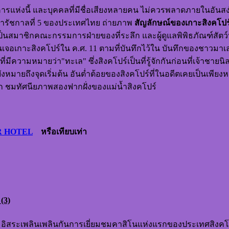
งนี้ และบุคคลที่มีชื่อเสียงหลายคน ไม่ควรพลาดภายในอันสง่างามข
รัชกาลที่ 5 ของประเทศไทย ถ่ายภาพ
สัญลักษณ์ของเกาะสิงคโปร
่เป็นสมาชิกคณะกรรมการฝ่ายของที่ระลึก และผู้ดูแลพิพิธภัณฑ์สัตว
นเจอเกาะสิงคโปร์ใน ค.ศ. 11 ตามที่บันทึกไว้ใน บันทึกของชาวมาเ
ี่มีความหมายว่า"ทะเล" ซึ่งสิงคโปร์เป็นที่รู้จักกันก่อนที่เจ้าชายนิ
ังหมายถึงจุดเริ่มต้น อันต่ำต้อยของสิงคโปร์ที่ในอดีตเคยเป็นเพีย
ก ชมทัศนียภาพสองฟากฝั่งของแม่น้ำสิงคโปร์
 HOTEL
หรือเทียบเท่า
(3)
อิสระเพลินเพลินกันการเยี่ยมชมคาสิโนแห่งแรกของประเทศสิงคโปร์