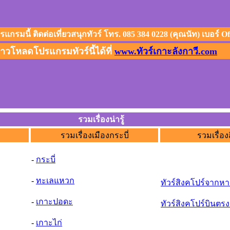
โดยสวัสดิภาพ....
แกรมนี้ ติดต่อเที่ยวสนุกทัวร์ โทร. 085 384 0228 (คุณนัท) เบอร์ O
วโหลดโปรแกรมทัวร์นี้ได้ที่
www.ทัวร์เกาะลังกาวี.com
รวมเรื่องน่ารู้
รวมเรื่องเมืองกระบี่
รวมเรื่อง
-
กระบี่
-
ทะเลแหวก
ทัวร์สิงคโปร์จากห
-
เกาะปอดะ
ทัวร์สิงคโปร์บินตรง
-
เกาะไก่