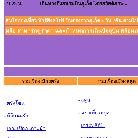
21.25 น.
เดินทางถึงสนามบินภูเก็ต 
สนใจท่องเที่ยว ทัวร์สิงคโปร์ บินตรงจากภูเก็ต 3 วัน 2คืน ตามโปร
หรือ สามารถดูราคา และกำหนดการเดินปัจจุบัน พร้อมดา
รวมเรื่องเมืองตรัง
รวมเรื่องเมืองสตูล
-
สตูล
-
ตรังโซน
-
ท่องเที่ยวสตูล
-
ทีวีคนตรัง
-
เกาะหลีเป๊ะ
-
เกาะเชือก เกาะม้า
-
เกาะตะรุเตา