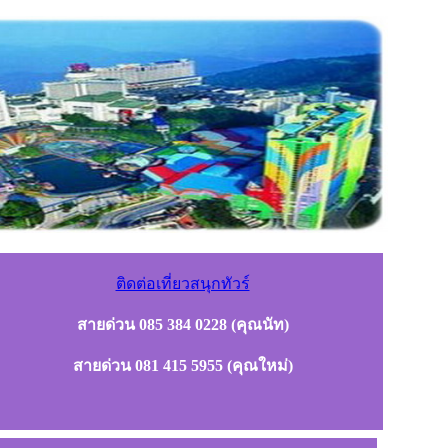
ติดต่อเที่ยวสนุกทัวร์
สายด่วน 085 384 0228 (คุณนัท)
สายด่วน 081 415 5955 (คุณใหม่)