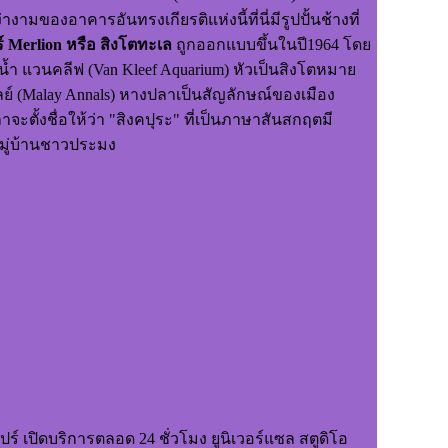
องอาคารอันทรงเกียรติแห่งนี้ที่นี่มีรูปปั้นช้างที่
์
Merlion หรือ สิงโตทะเล
ถูกออกแบบขึ้นในปี1964 โดย
์น้ำ แวนคลีฟ (Van Kleef Aquarium) หัวเป็นสิงโตหมาย
ลย์ (Malay Annals) หางปลาเป็นสัญลักษณ์ของเมือง
ลาจะตั้งชื่อให้ว่า "สิงคปุระ" ที่เป็นภาษาสันสกฤตมี
งหมู่บ้านชาวประมง
 เปิดบริการตลอด 24 ชั่วโมง ยูนิเวอร์แซล สตูดิโอ