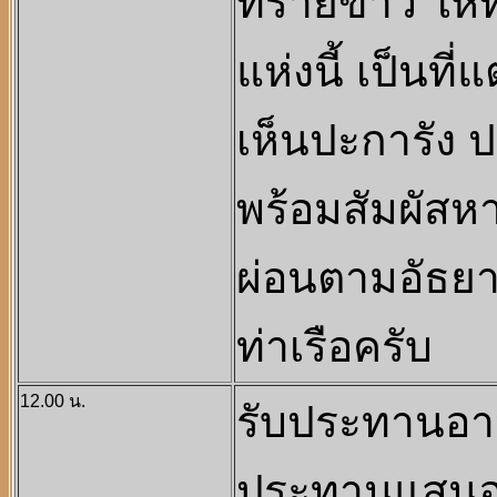
ทรายขาว ให้ท่
แห่งนี้ เป็นที
เห็นปะการัง
พร้อมสัมผัสห
ผ่อนตามอัธยา
ท่าเรือครับ
12.00 น.
รับประทานอาห
ประทานแสนอร