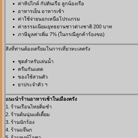
ค่าทิปไกด์ กัปตันเรือ ลูกน้องเรือ
อาหารเย็น อาหารเช้า
ค่าใช้จ่ายนอกเหนือโปรแกรม
ค่าธรรมเนียมอุทธยานชาวต่างชาติ 200 บาท
ภาษีมูลค่าเพิ่ม 7% (ในกรณีลูกค้าร้องขอ)
สิงที่ท่านต้องเตรียมในการเที่ยวทะเลตรัง
ชุดสำหรับเล่นน้ำ
ครีมกันแดด
ของใช้สวนตัว
ยาประจำตัว ฯ
แนะนำร้านอาหารเช้าในเมืองตรัง
1. ร้านเรือนไทยติ่มซำ
2. ร้านต้นนุ่นแต้เตี้ยม
3. ร้านนักร้อง
4. ร้านแจ๊นก
5. ร้านพงษ์โอชา