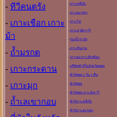
-
ทีวีคนตรัง
-
เกาะหลีเป๊ะ
-
เกาะตะรุเตา
-
เกาะเชือก เกาะ
-
เกาะไข่
-
เกาะอาดัง ราวี
ม้า
-
ร่องน้ำจาบัง
-
เกาะหินงาม
-
ถ้ำมรกต
-
เกาะดง เกาะหินซ้อน
-
บริษัททัวร์ในจังหวัดสตูล
-
เกาะกระดาน
-
ทัวร์สตูล 2 วัน 1 คืน
-
เกาะมุก
-
ทัวร์สตูล
-
ทัวร์สตูล เกาะลังกาวี
-
ถ้ำเลเขากอบ
-
ทัวร์เกาะหลีเป๊ะ
-
ทัวร์เกาะตะรุเตา