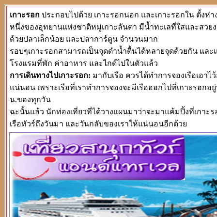
เกาะรอก
ประกอบไปด้วย เกาะรอกนอก และเกาะรอกใน ตั้งห่างจา
หนึ่งของอุทยานแห่งชาติหมู่เกาะลันตา มีน้ำทะเลที่ใสและสวย
ด้วยปลาเล็กน้อย และปลาการ์ตูน จำนวนมาก
รอบๆเกาะรอกสามารถเป็นจุดดำน้ำตื้นได้หลายจุดด้วยกัน และแต่
โรงแรมที่พัก ค่าอาหาร และไกด์ไปในตัวแล้ว
การเดินทางไปเกาะรอก:
มากับเรือ ควรได้ทำการจองเรือเอาไว้ก
แน่นอน เพราะเรือที่เราทำการจองจะมีเรือออกไปที่เกาะรอก
น.ของทุกวัน
ฉะนั้นแล้ว นักท่องเที่ยวที่ได้วางแผนมาว่าจะมาแค้มปิ้งที่เกา
เรือทัวร์ถึงวันมา และวันกลับของเราให้แน่นอนอีกด้วย