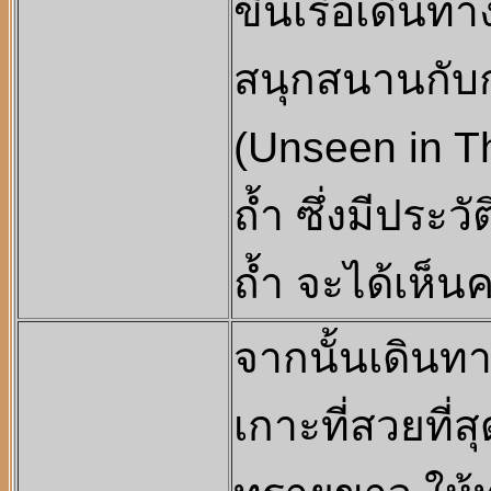
ขึ้นเรือเดินทาง
สนุกสนานกับ
(Unseen in Th
ถ้ำ ซึ่งมีประว
ถ้ำ จะได้เห็
จากนั้นเดินท
เกาะที่สวยที่