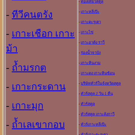
-
ท่องเที่ยวสตูล
-
ทีวีคนตรัง
-
เกาะหลีเป๊ะ
-
เกาะตะรุเตา
-
เกาะเชือก เกาะ
-
เกาะไข่
-
เกาะอาดัง ราวี
ม้า
-
ร่องน้ำจาบัง
-
เกาะหินงาม
-
ถ้ำมรกต
-
เกาะดง เกาะหินซ้อน
-
บริษัททัวร์ในจังหวัดสตูล
-
เกาะกระดาน
-
ทัวร์สตูล 2 วัน 1 คืน
-
เกาะมุก
-
ทัวร์สตูล
-
ทัวร์สตูล เกาะลังกาวี
-
ถ้ำเลเขากอบ
-
ทัวร์เกาะหลีเป๊ะ
-
ทัวร์เกาะตะรุเตา