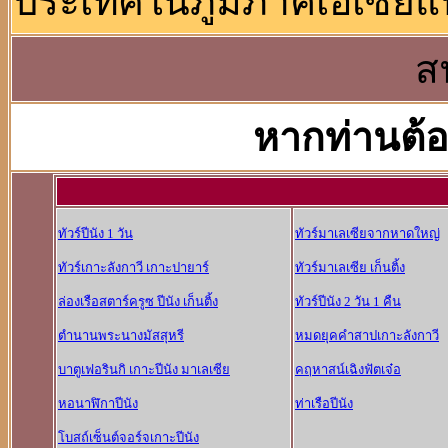
ประเทศในภูมิภาคเอเซียแป
ส
หากท่านต้อ
ทัวร์ปีนัง 1 วัน
ทัวร์มาเลเซียจากหาดใหญ่
ทัวร์เกาะลังกาวี เกาะปายาร์
ทัวร์มาเลเซีย เก็นติ้ง
ล่องเรือสตาร์ครูซ ปีนัง เก็นติ้ง
ทัวร์ปีนัง 2 วัน 1 คืน
ตำนานพระนางมัสสุหรี
หมดยุคคำสาปเกาะลังกาวี
บาตูเฟอรินกิ เกาะปีนัง มาเลเซีย
คฤหาสน์เฉิงฟัตเจ๋อ
หอนาฬิกาปีนัง
ท่าเรือปีนัง
โบสถ์เซ็นต์จอร์จเกาะปีนัง