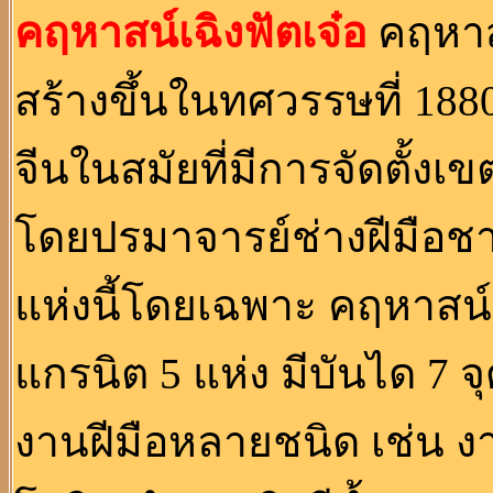
คฤหาสน์เฉิงฟัตเจ๋อ
คฤหาสน
สร้างขึ้นในทศวรรษที่ 188
จีนในสมัยที่มีการจัดตั้ง
โดยปรมาจารย์ช่างฝีมือชา
แห่งนี้โดยเฉพาะ คฤหาสน์
แกรนิต 5 แห่ง มีบันได 7
งานฝีมือหลายชนิด เช่น 