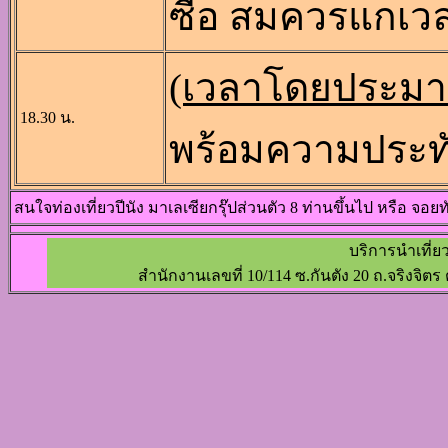
ซื้อ สมควรแกเว
(เวลาโดยประม
18.30 น.
พร้อมความประท
สนใจท่องเที่ยวปีนัง มาเลเซียกรุ๊ปส่วนตัว 8 ท่านขึ้นไป หรือ จอย
บริการนำเที่ย
สำนักงานเลขที่ 10/114 ซ.กันตัง 20 ถ.จริงจิตร