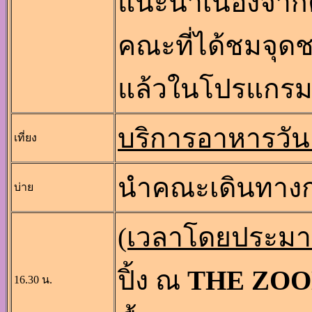
แนะนำเนื่องจา
คณะที่ได้ชมจุดชม
แล้วในโปรแกรมท
บริการอาหารวัน
เที่ยง
นำคณะเดินทางก
บ่าย
(เวลาโดยประม
ปิ้ง ณ
THE ZOO
16.30 น.