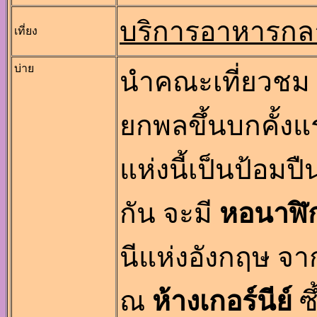
บริการอาหารกล
เที่ยง
บ่าย
นำคณะเที่ยวชม
ยกพลขึ้นบกคั้งแ
แห่งนี้เป็นป้อมป
กัน จะมี
หอนาฬิก
นีแห่งอังกฤษ จา
ณ
ห้างเกอร์นีย์
ซ