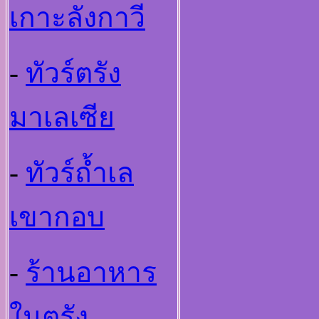
เกาะลังกาวี
-
ทัวร์ตรัง
มาเลเซีย
-
ทัวร์ถ้ำเล
เขากอบ
-
ร้านอาหาร
ในตรัง