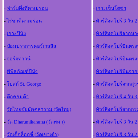
-
ฟาร์มผึ้งที่คาเมร่อน
-
เกาะเซ็นโตซ่า
-
ไร่ชาที่คาเมร่อน
-
ทัวร์สิงคโปร์ 3 วัน 2
-
เกาะปีนัง
-
ทัวร์สิงคโปร์จากห
-
ป้อมปราการคอร์เวลลิส
-
ทัวร์สิงคโปร์บินตรง
-
จอร์จทาวน์
-
ทัวร์สิงคโปร์บินตร
-
พิพิธภัณฑ์ปีนัง
-
ทัวร์สิงคโปร์บินจา
-
โบสถ์ St. George
-
ทัวร์สิงคโปร์จากสุว
-
ตึกคอมต้า
-
ทัวร์สิงคโปร์ 4 วัน 
-
วัดไทยชัยมัคคลาราม (วัดไทย)
-
ทัวร์สิงคโปร์จากกระ
-
วัด Dharamikarama (วัดพม่า)
-
ทัวร์สิงคโปร์ 3 วัน 2
-
วัดเค็กล็อกซี่ (วัดเขาเต๋า)
-
ทัวร์สิงคโปร์ 3 วัน 2