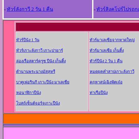
-
ทัวร์ลังกาวี 2 วัน 1 คืน
-
ทัวร์สิงคโปร์ไปรถกล
ทัวร์ปีนัง 1 วัน
ทัวร์มาเลเซียจากหาดใหญ่
ทัวร์เกาะลังกาวี เกาะปายาร์
ทัวร์มาเลเซีย เก็นติ้ง
ล่องเรือสตาร์ครูซ ปีนัง เก็นติ้ง
ทัวร์ปีนัง 2 วัน 1 คืน
ตำนานพระนางมัสสุหรี
หมดยุคคำสาปเกาะลังกาวี
บาตูเฟอรินกิ เกาะปีนัง มาเลเซีย
คฤหาสน์เฉิงฟัตเจ๋อ
หอนาฬิกาปีนัง
ท่าเรือปีนัง
โบสถ์เซ็นต์จอร์จเกาะปีนัง