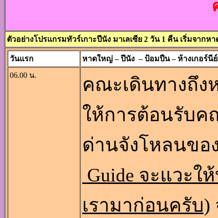
ตัวอย่างโปรแกรมทัวร์เกาะปีนัง มาเลเซีย 2 วัน 1 คืน เริ่มจากหาด
วันแรก
หาดใหญ่ – ปีนัง – ป้อมปืน – ห้างเกอร์นีย์
06.00 น.
คณะเดินทางถึงหาด
ให้การต้อนรับค
ด่านจังโหลนขอ
Guide จะแวะให้
เรามาก่อนครับ)