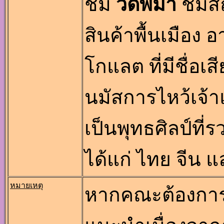
ชม
วัดพม่า
ชมสถ
สินค้าพื้นเมือง 
โกแลต ที่มีชื่อเ
นมัสการไหว้เจ้า
เป็นพุทธศิลป์ที
ได้แก่ ไทย จีน 
หมายเหตุ
หากคณะต้องการจ