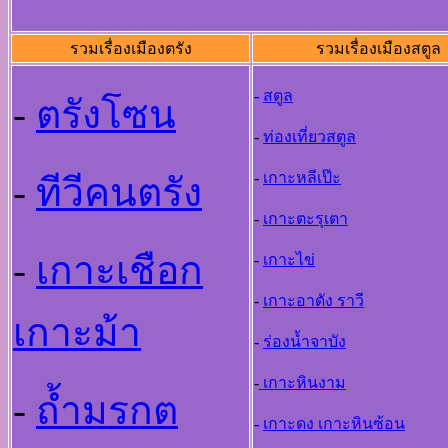
รวมเรื่องเมืองตรัง
รวมเรื่องเมืองสตูล
-
สตูล
-
ตรังโซน
-
ท่องเที่ยวสตูล
-
เกาะหลีเป๊ะ
-
ทีวีคนตรัง
-
เกาะตะรุเตา
-
เกาะเชือก
-
เกาะไข่
-
เกาะอาดัง ราวี
เกาะม้า
-
ร่องน้ำจาบัง
-
เกาะหินงาม
-
ถ้ำมรกต
-
เกาะดง เกาะหินซ้อน