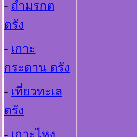
-
ถ้ำมรกต
ตรัง
-
เกาะ
กระดาน ตรัง
-
เที่ยวทะเล
ตรัง
-
เกาะไหง