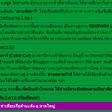
จ.สตูล ให้ท่านรับ อิสระอาหารเช้าที่ท่าเรือและให้ท่านมีเวลาในก
มนต์ขลัง
“เกาะลังกาวี”
โดยเรือเฟอร์รี่ปรับอากาศ ระหว่างนั่งเรื
นทางประมาณ
1 ชม.)
งสือเดินทาง จากนั้นนำท่านเยี่ยมชม
เดินทางสู่เกาะ
GEOPARK 
บินโฉบเฉี่ยวอย่างน่าตื่นเต้น ซึ่งเป็นที่มาของสัญลักษณ์ประจำลั
ะลังกาวี และชมโชว์การให้อาหารของปลานานชนิดอาทิเช่น ปลากระ
าคาร (1)
้ลคาร์ (Cable Car)
ณ สถานีกระเช้าต้นทาง มีหมู่บ้าน Oriental Vill
เช้าลอยฟ้าที่ทันสมัย ซึ่งอยู่สูงกว่าระดับน้ำทะเลกว่า 700 เมต
ังกาวี และทัศนียภาพของเกาะตะรุเตาของฝั่งทะเลอ่าวไทย จากยอด
ณะเดินทางสู่ ย่านช้อปปิ้ง
ย่านตลาดกัวฮ์
ให้ท่านได้เลือกสินค้าป
ื่องใช้ไฟฟ้า เครื่องครัวนานาชนิด ฯลฯ
าคาร
จากนั้น เช็คอินเข้าโรงแรม ให้ท่านอิสระพักผ่อนตามอัธยาศัย
ับ 3 ดาว) หรือเทียบเท่า
– ท่าเทียบเรือตำมะลัง-อ.หาดใหญ่