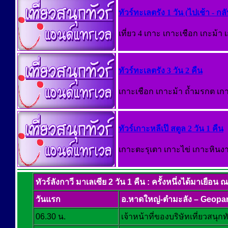
ทัวร์ทะเลตรัง 1 วัน (ไปเช้า - กลั
เที่ยว 4 เกาะ เกาะเชือก เกะม้
ทัวร์ทะเลตรัง 3 วัน 2 คืน
เกาะเชือก เกาะม้า ถ้ำมรกต เ
ทัวร์เกาะหลีเป๊ สตูล 2 วัน 1 คืน
เกาะตะรุเตา เกาะไข่ เกาะหินง
ทัวร์ลังกาวี มาเลเซีย 2 วัน 1 คืน : ครั้งหนึ่งได้มาเยือน 
วันแรก
อ.หาดใหญ่-ตำมะลัง – Geopa
06.30 น.
เจ้าหน้าที่ของบริษัทเที่ยวสนุก