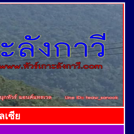
เลเซีย