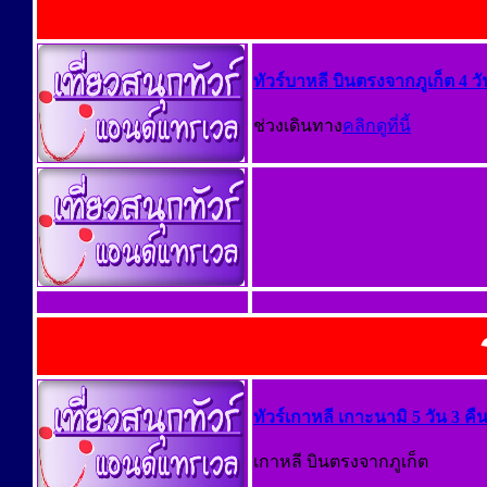
ทัวร์บาหลี บินตรงจากภูเก็ต 4 วั
ช่วงเดินทาง
คลิกดูที่นี้
ทัวร์เกาหลี เกาะนามิ 5 วัน 3 คื
เกาหลี บินตรงจากภูเก็ต