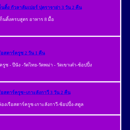
ก็นติ้ง กัวลาลัมเปอร์ ปุตราจาย่า 3 วัน 2 คืน
เก็นติ้งครบสูตร อาหาร 8 มื้อ
รือสตาร์ครูซ 2 วัน 1 คืน
รูซ - ปีนัง -วัดไทย-วัดพม่า - วัดเขาเต๋า-ช้อปปิ้ง
รือสตาร์ครูซ+เกาะลังกาวี 3 วัน 2 คืน
-ล่องเรือสตาร์ครูซ-เกาะลังกาวี-ช้อปปิ้ง-สตูล