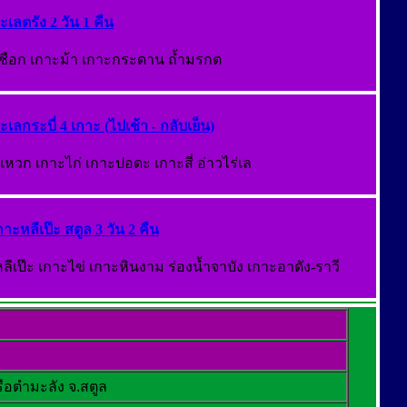
ะเลตรัง 2 วัน 1 คืน
ชือก เกาะม้า เกาะกระดาน ถ้ำมรกต
ะเลกระบี่ 4 เกาะ (ไปเช้า - กลับเย็น)
หวก เกาะไก่ เกาะปอดะ เกาะสี่ อ่าวไร่เล
กาะหลีเป๊ะ สตูล 3 วัน 2 คืน
ลีเป๊ะ เกาะไข่ เกาะหินงาม ร่องน้ำจาบัง เกาะอาดัง-ราวี
รือตำมะลัง จ.สตูล