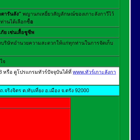
ตารันลัง”
พญานกเหยี่ยวสัญลักษณ์ของเกาะลังกาวีไว้
ท่านได้เลือกซื้
อ
ย เช่นเสื้อชูชีพ
งบริษัทอำนวยความสะดวกให้แก่ทุกท่านในการจัดเก็บ
บใจ
หรือ ดูโปรแกรมทัวร์ปัจจุบันได้ที่
www.ทัวร์เกาะลังกา
จริงจิตร ต.ทับเที่ยง อ.เมือง จ.ตรัง 92000