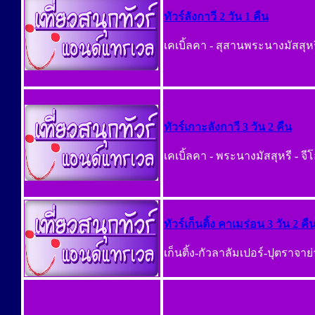
ทัวร์ลังกาวี 2 วัน 1 คืน
เคเบิ้ลคา - สุสานพระนางมัสสุหร
ทัวร์เกาะลังกาวี 3 วัน 2 คืน
เคเบิ้ลคา - พระนางมัสสุหรี - จี
ทัวร์เก็นติ้ง คาเมร่อน 3 วัน 2 คื
เก็นติ้ง-กัวลาลัมเปอร์-ปุตราจา