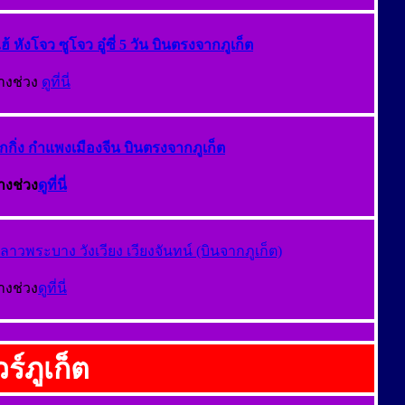
ไฮ้ หังโจว ซูโจว อู๋ซี่ 5 วัน บินตรงจากภูเก็ต
างช่วง
ดูที่นี่
ปักกิ่ง กำแพงเมืองจีน บินตรงจากภูเก็ต
างช่วง
ดูที่นี่
หลาวพระบาง วังเวียง เวียงจันทน์ (บินจากภูเก็ต)
างช่วง
ดูที่นี่
ร์ภูเก็ต