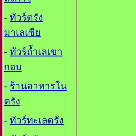
-
ทัวร์ตรัง
มาเลเซีย
-
ทัวร์ถ้ำเลเขา
กอบ
-
ร้านอาหารใน
ตรัง
-
ทัวร์ทะเลตรัง