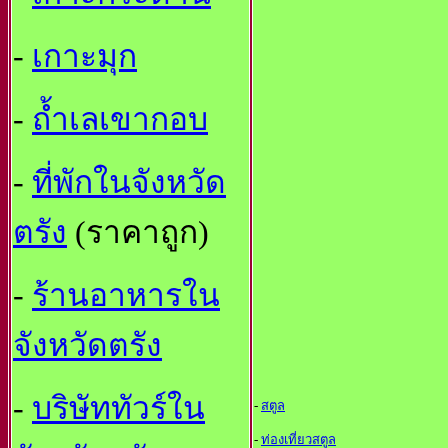
-
เกาะมุก
-
ถ้ำเลเขากอบ
-
ที่พักในจังหวัด
ตรัง
(ราคาถูก)
-
ร้านอาหารใน
จังหวัดตรัง
-
บริษัททัวร์ใน
-
สตูล
-
ท่องเที่ยวสตูล