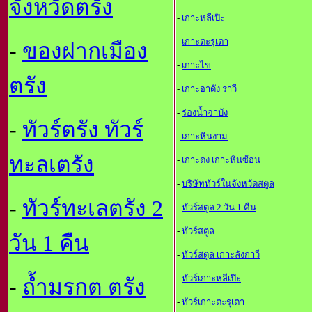
จังหวัดตรัง
-
เกาะหลีเป๊ะ
-
เกาะตะรุเตา
-
ของฝากเมือง
-
เกาะไข่
ตรัง
-
เกาะอาดัง ราวี
-
ร่องน้ำจาบัง
-
ทัวร์ตรัง ทัวร์
-
เกาะหินงาม
ทะลเตรัง
-
เกาะดง เกาะหินซ้อน
-
บริษัททัวร์ในจังหวัดสตูล
-
ทัวร์ทะเลตรัง 2
-
ทัวร์สตูล 2 วัน 1 คืน
-
ทัวร์สตูล
วัน 1 คืน
-
ทัวร์สตูล เกาะลังกาวี
-
ทัวร์เกาะหลีเป๊ะ
-
ถ้ำมรกต ตรัง
-
ทัวร์เกาะตะรุเตา