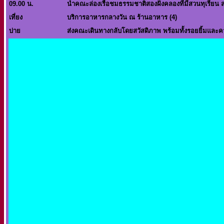
09.00 น.
นำคณะล่องเรือชมธรรมชาติสองฝั่งคลองที่มีสวนทุเรียน 
เที่ยง
บริการอาหารกลางวัน ณ ร้านอาหาร (4)
บ่าย
ส่งคณะเดินทางกลับโดยสวัสดิภาพ พร้อมทั้งรอยยิ้มและ