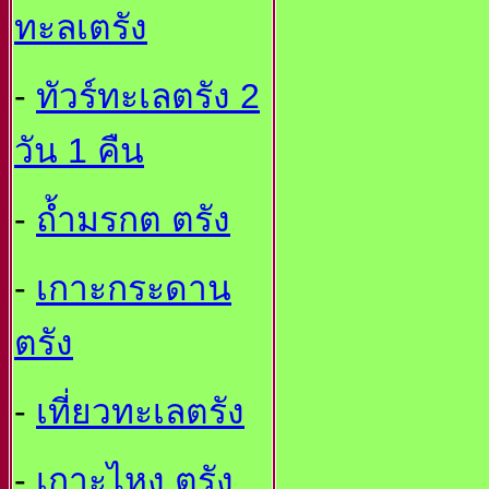
ทะลเตรัง
-
ทัวร์ทะเลตรัง 2
วัน 1 คืน
-
ถ้ำมรกต ตรัง
-
เกาะกระดาน
ตรัง
-
เที่ยวทะเลตรัง
-
เกาะไหง ตรัง