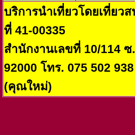
บริการนำเที่ยวโดยเที่ยว
ที่ 41-00335
สำนักงานเลขที่ 10/114 ซ.กั
92000 โทร. 075 502 938
(คุณใหม่)