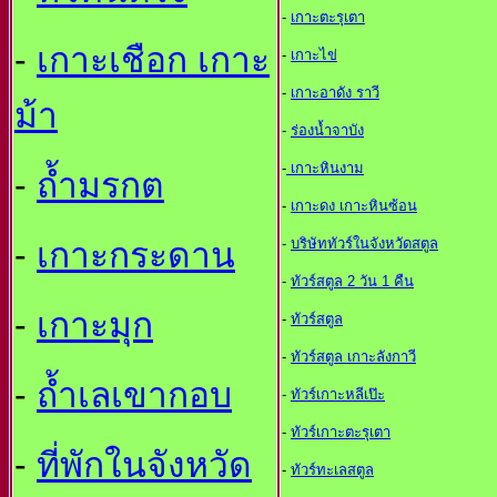
-
เกาะตะรุเตา
-
เกาะเชือก เกาะ
-
เกาะไข่
-
เกาะอาดัง ราวี
ม้า
-
ร่องน้ำจาบัง
-
เกาะหินงาม
-
ถ้ำมรกต
-
เกาะดง เกาะหินซ้อน
-
เกาะกระดาน
-
บริษัททัวร์ในจังหวัดสตูล
-
ทัวร์สตูล 2 วัน 1 คืน
-
เกาะมุก
-
ทัวร์สตูล
-
ทัวร์สตูล เกาะลังกาวี
-
ถ้ำเลเขากอบ
-
ทัวร์เกาะหลีเป๊ะ
-
ทัวร์เกาะตะรุเตา
-
ที่พักในจังหวัด
-
ทัวร์ทะเลสตูล