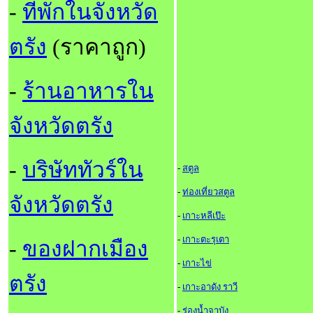
-
ที่พักในจังหวัด
ตรัง
(ราคาถูก)
-
ร้านอาหารใน
จังหวัดตรัง
-
บริษัททัวร์ใน
-
สตูล
-
ท่องเที่ยวสตูล
จังหวัดตรัง
-
เกาะหลีเป๊ะ
-
เกาะตะรุเตา
-
ของฝากเมือง
-
เกาะไข่
ตรัง
-
เกาะอาดัง ราวี
-
ร่องน้ำจาบัง