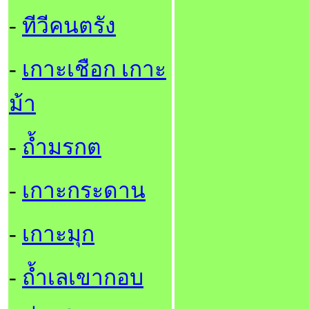
-
ทีวีคนตรัง
-
เกาะเชือก เกาะ
ม้า
-
ถ้ำมรกต
-
เกาะกระดาน
-
เกาะมุก
-
ถ้ำเลเขากอบ