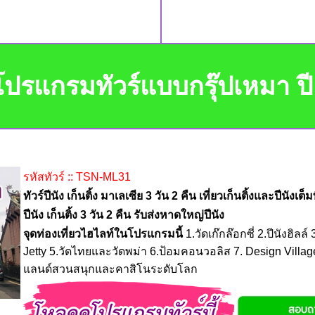
ปรแกรมทัวร์แบบกรุ๊ปเหมา ป
รหัสทัวร์ :: TSN-ML31
ทัวร์ปีนัง เก็นติ้ง มาเลเซีย 3 วัน 2 คืน เที่ยวเก็นติ้งและปีนังเต็
ปีนัง เก็นติ้ง 3 วัน 2 คืน รับส่งหาดใหญ่ปีนัง
จุดท่องเที่ยวไฮไลท์ในโปรแกรมนี้
1.วัดเก๊กล๊อกซี่ 2.ปีนังฮิลล
Jetty 5.วัดไทยและวัดพม่า 6.ป้อมคอนวอลิส 7. Design Village 
แลนด์สวนสนุกและคาสิโนระดับโลก