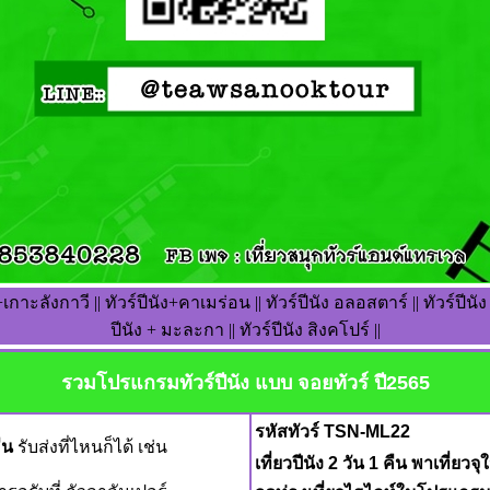
ัง+เกาะลังกาวี || ทัวร์ปีนัง+คาเมร่อน || ทัวร์ปีนัง อลอสตาร์ || ทัวร์ปีนัง ก
ปีนัง + มะละกา || ทัวร์ปีนัง สิงคโปร์ ||
รวมโปรแกรมทัวร์ปีนัง แบบ จอยทัวร์ ปี2565
รหัสทัวร์ TSN-ML22
ืน
รับส่งที่ไหนก็ได้ เช่น
เที่ยวปีนัง 2 วัน 1 คืน พาเที่ยวจ