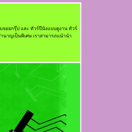
บบจอยกรุ๊ป และ ทัวร์ปีนังแบบดูงาน ทัวร์
วามชำนาญเป็นพิเศษ เราสามารถแนำนำ