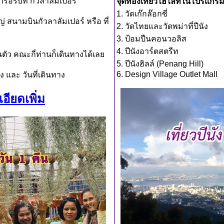
เรารอรับที่ กัวลาลัมเปอร์
จุดท่องเที่ยวไฮไลท์ในโปรแกร
1. วัดเก๊กล๊อกซี่
 สนามบินกัวลาลัมเปอร์ หรือ ที่
2. วัดไทยและวัดพม่าที่ปีนัง
3. ป้อมปืนคอนวอลิส
4. ปีนังอาร์ตสตรีท
นตัว คณะกี่ท่านก็เดินทางได้เลย
5. ปีนังฮิลล์ (Penang Hill)
6. Design Village Outlet Mall
าง และ วันที่เดินทาง
อียดเพิ่ม