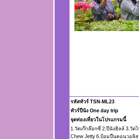
รหัสทัวร์ TSN-ML23
ทัวร์ปีนัง One day trip
จุดท่องเที่ยวในโปรแกรมนี้
1.วัดเก๊กล๊อกซี่ 2.ปีนังฮิลล์ 3.วั
Chew Jetty 6.ป้อมปืนคอนวอลิส 