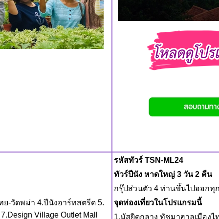
รหัสทัวร์ TSN-ML24
ทัวร์ปีนัง หาดใหญ่ 3 วัน 2 คืน
กรุ๊ปส่วนตัว 4 ท่านขึ้นไปออกทุ
ดไทย-วัดพม่า 4.ปีนังอาร์ทสตรีด 5.
จุดท่องเที่ยวในโปรแกรมนี้
7.Design Village Outlet Mall
1.มัสยิดกลาง ทัชมาฮาลเมืองไ