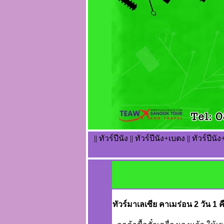
|| ทัวร์ปีนัง || ทัวร์ปีนัง+เบตง || ทัวร์ปีน
ทัวร์มาเลเซีย คาเมร่อน 2 วัน 1 ค