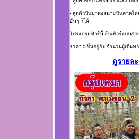
- ลูกค้าซื้อตั๋วเครื่องเองแล้ว ให้
- ลูกค้าบินมาลงสนามบินหาดใหญ่
อื่นๆ ก็ได้
โปรแกรมทัวร์นี้ เป็นทัวร์แบบส่ว
ราคา :: ขึ้นอยู่กับ จำนวนผู้เดินท
ดูรายละเ