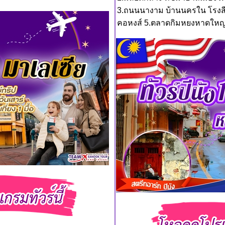
3.ถนนนางาม บ้านนครใน โรงสีแด
คอหงส์ 5.ตลาดกิมหยงหาดใหญ่