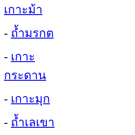
เกาะม้า
-
ถ้ำมรกต
-
เกาะ
กระดาน
-
เกาะมุก
-
ถ้ำเลเขา