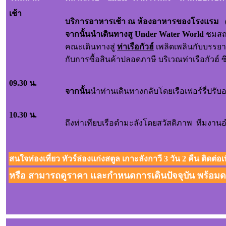
เช้า
บริการอาหารเช้า ณ ห้องอาหารของโรงแรม 
จากนั้นนำเดินทางสู
Under Water World
ชมสถา
คณะเดินทางสู่
ท่าเรือกัวฮ์
เพลิดเพลินกับบรรยาก
กับการซื้อสินค้าปลอดภาษี
บริเวณท่าเรือกัวฮ์ 
09.30 น.
จากนั้น
นำท่านเดินทางกลับโดยเรือเฟอร์รี่ปรั
10.30 น.
ถึงท่าเทียบเรือตำมะลังโดยสวัสดิภาพ ทีมงา
สนใจท่องเที่ยว ทัวร์ล่องแก่งสตูล เกาะลังกาวี 3 วัน 2 คืน ติดต่อ
หรือ สามารถดูราคา และกำหนดการเดินปัจจุบัน พร้อมดา