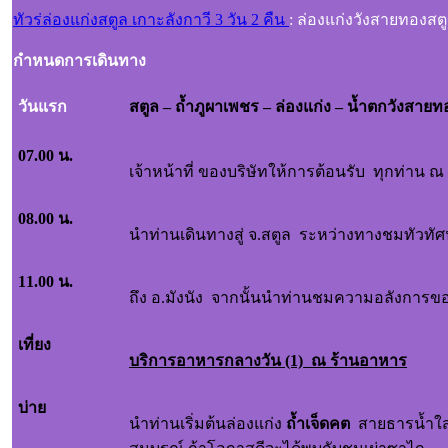
ทัวร่ล่องแก่งสตูล เกาะลังกาวี 3 วัน 2 คืน
: ล่องแก่งวังสายทองสตู
กำหนดการเดินทาง
วันแรก
สตูล – ถ้ำภูผาเพชร – ล่องแก่ง – น้ำตกวั
07.00 น.
เจ้าหน้าที่ ของบริษัทให้การต้อนรับ ทุกท่าน 
08.00 น.
นำท่านเดินทางสู่ จ.สตูล ระหว่างทางชมทัวทั
11.00 น.
ถึง อ.มังนัง จากนั้นนำท่านชมความอลังการข
เที่ยง
บริการอาหารกลางวัน (1) ณ ร้านอาหาร
บ่าย
นำท่านเริ่มต้นล่องแก่ง
ถ้ำเจ็ดคต
สายธารน้ำใสสะ