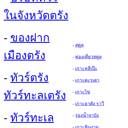
ในจังหวัดตรัง
-
ของฝาก
-
สตูล
เมืองตรัง
-
ท่องเที่ยวสตูล
-
เกาะหลีเป๊ะ
-
ทัวร์ตรัง
-
เกาะตะรุเตา
ทัวร์ทะลเตรัง
-
เกาะไข่
-
เกาะอาดัง ราวี
-
ทัวร์ทะเล
-
ร่องน้ำจาบัง
-
เกาะหินงาม