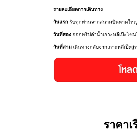
รายละเอียดการเดินทาง
วันแรก
รับทุกท่านจากสนามบินหาดใหญ่ ห
วันที่สอง
ออกทริปดำน้ำเกาะหลีเป๊ะโซนใน
วันที่สาม
เดินทางกลับจากเกาะหลีเป๊ะสู่
ราคาเร