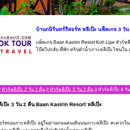
บ้านกษิรินทร์รีสอร์ท หลีเป๊ะ แพ็คเกจ 3 วั
แพ็คเกจ Baan Kasirin Resort Koh Lipe ทัวร์หลีเ
โบ๊ทไปกลับ ที่พัก ทริปดำน้ำเกาะหลีเป๊ะโซนใน
|
ทัวร์หลีเป๊ะ 2 วัน 1 คืน
||
ทัวร์หลีเป๊ะ 3 วัน 2 คืน
|| ทัวร์หลีเป๊ะ 4 วั
ีเป๊ะ 3 วัน 2 คืน Baan Kasirin Resort หลีเป๊ะ
ีสอร์ทบนเกาะหลีเป๊ะ อยู่ในย่านถนนคนเดินบนเกาะหลีเป๊ะ สะดวกใน