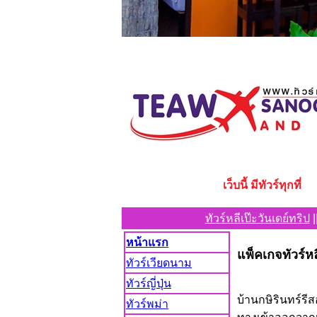
เว็บนี้ มีทัวร์ทุกที่
ทัวร์หลีเป๊ะวันเดย์ทริป
|
หน้าแรก
แพ็คเกจทัวร์หล
ทัวร์เวียดนาม
ทัวร์ญี่ปุ่น
บ้านกษิรินทร์ร
ทัวร์พม่า