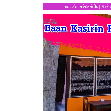
ล่องเรือยอร์ชหลีเป๊ะ | ทัวร์