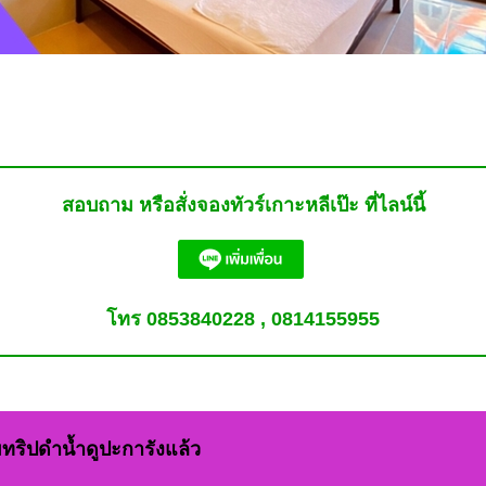
สอบถาม หรือสั่งจองทัวร์เกาะหลีเป๊ะ ที่ไลน์นี้
โทร 0853840228 , 0814155955
วมทริปดำน้ำดูปะการังแล้ว