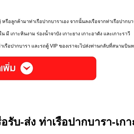
รือลูกค้ามาท่าเรือปากบาราเอง จากนั้นลงเรือจากท่าเรือปากบารา
 มี เกาะหินงาม ร่องน้ำจาบัง เกาะยาง เกาะอาดัง และเกาะราวี
ท่าเรือปากบารา และรถตู้ VIP ของเราจะไปส่งท่านกลับที่สนามบิน
ือรับ-ส่ง ท่าเรือปากบารา-เกาะ