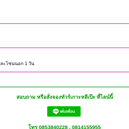
และโซนนอก 1 วัน
สอบถาม หรือสั่งจองทัวร์เกาะหลีเป๊ะ ที่ไลน์นี้
โทร 0853840228 , 0814155955