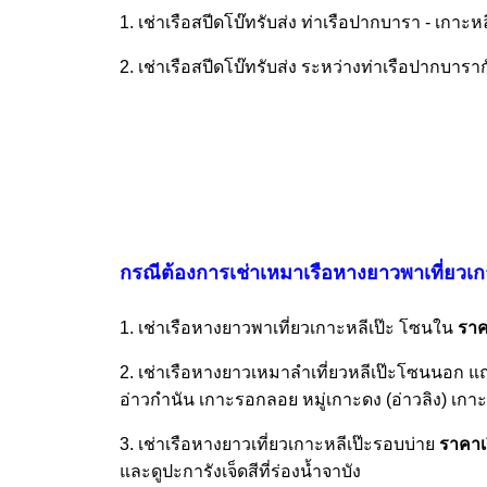
1. เช่าเรือสปีดโบ๊ทรับส่ง ท่าเรือปากบารา - เกาะหล
2. เช่าเรือสปีดโบ๊ทรับส่ง ระหว่างท่าเรือปากบารากั
กรณีต้องการเช่าเหมาเรือหางยาวพาเที่ยวเกาะ
1. เช่าเรือหางยาวพาเที่ยวเกาะหลีเป๊ะ โซนใน
ราค
2. เช่าเรือหางยาวเหมาลำเที่ยวหลีเป๊ะโซนนอก 
อ่าวกำนัน เกาะรอกลอย หมู่เกาะดง (อ่าวลิง) เกาะผ
3. เช่าเรือหางยาวเที่ยวเกาะหลีเป๊ะรอบบ่าย
ราคาเร
และดูปะการังเจ็ดสีที่ร่องน้ำจาบัง