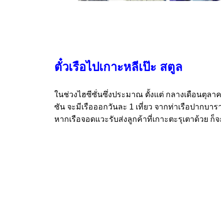
ตั๋วเรือไปเกาะหลีเป๊ะ สตูล
ในช่วงไฮซีซั่นซึ่งประมาณ ตั้งแต่ กลางเดือนตุลา
ซัน จะมีเรือออกวันละ 1 เที่ยว จากท่าเรือปากบาร
หากเรือจอดแวะรับส่งลูกค้าที่เกาะตะรุเตาด้วย ก็