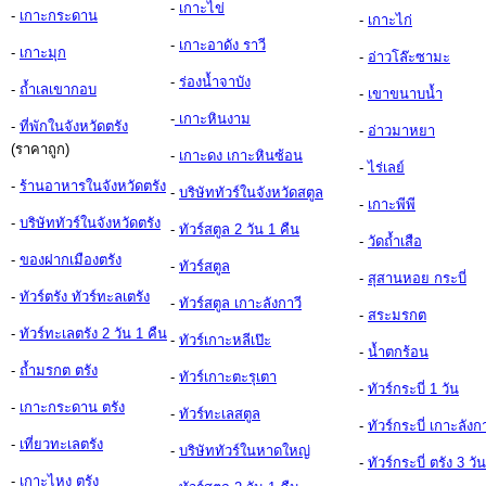
-
เกาะไข่
-
เกาะกระดาน
-
เกาะไก่
-
เกาะอาดัง ราวี
-
เกาะมุก
-
อ่าวโล๊ะซามะ
-
ร่องน้ำจาบัง
-
ถ้ำเลเขากอบ
-
เขาขนาบน้ำ
-
เกาะหินงาม
-
ที่พักในจังหวัดตรัง
-
อ่าวมาหยา
(ราคาถูก)
-
เกาะดง เกาะหินซ้อน
-
ไร่เลย์
-
ร้านอาหารในจังหวัดตรัง
-
บริษัททัวร์ในจังหวัดสตูล
-
เกาะพีพี
-
บริษัททัวร์ในจังหวัดตรัง
-
ทัวร์สตูล 2 วัน 1 คืน
-
วัดถ้ำเสือ
-
ของฝากเมืองตรัง
-
ทัวร์สตูล
-
สุสานหอย กระบี่
-
ทัวร์ตรัง ทัวร์ทะลเตรัง
-
ทัวร์สตูล เกาะลังกาวี
-
สระมรกต
-
ทัวร์ทะเลตรัง 2 วัน 1 คืน
-
ทัวร์เกาะหลีเป๊ะ
-
น้ำตกร้อน
-
ถ้ำมรกต ตรัง
-
ทัวร์เกาะตะรุเตา
-
ทัวร์กระบี่ 1 วัน
-
เกาะกระดาน ตรัง
-
ทัวร์ทะเลสตูล
-
ทัวร์กระบี่ เกาะลังก
-
เที่ยวทะเลตรัง
-
บริษัททัวร์ในหาดใหญ
-
ทัวร์กระบี่ ตรัง 3 วั
-
เกาะไหง ตรัง