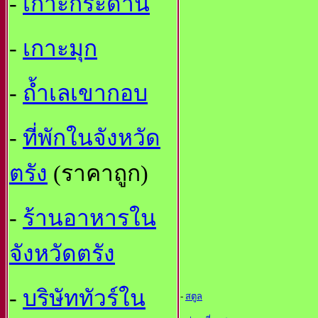
-
เกาะกระดาน
-
เกาะมุก
-
ถ้ำเลเขากอบ
-
ที่พักในจังหวัด
ตรัง
(ราคาถูก)
-
ร้านอาหารใน
จังหวัดตรัง
-
บริษัททัวร์ใน
-
สตูล