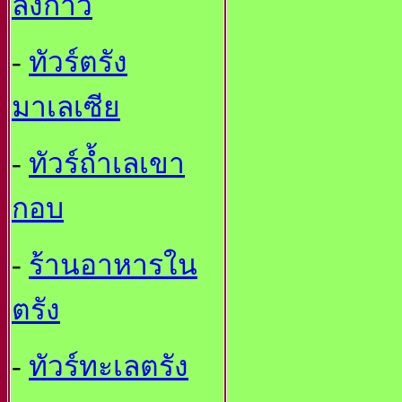
ลังกาวี
-
ทัวร์ตรัง
มาเลเซีย
-
ทัวร์ถ้ำเลเขา
กอบ
-
ร้านอาหารใน
ตรัง
-
ทัวร์ทะเลตรัง