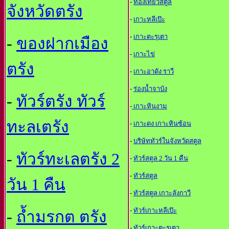
-
ท่องเที่ยวสตูล
จังหวัดตรัง
-
เกาะหลีเป๊ะ
-
เกาะตะรุเตา
-
ของฝากเมือง
-
เกาะไข่
ตรัง
-
เกาะอาดัง ราวี
-
ร่องน้ำจาบัง
-
ทัวร์ตรัง ทัวร์
-
เกาะหินงาม
ทะลเตรัง
-
เกาะดง เกาะหินซ้อน
-
บริษัททัวร์ในจังหวัดสตูล
-
ทัวร์ทะเลตรัง 2
-
ทัวร์สตูล 2 วัน 1 คืน
-
ทัวร์สตูล
วัน 1 คืน
-
ทัวร์สตูล เกาะลังกาวี
-
ทัวร์เกาะหลีเป๊ะ
-
ถ้ำมรกต ตรัง
-
ทัวร์เกาะตะรุเตา