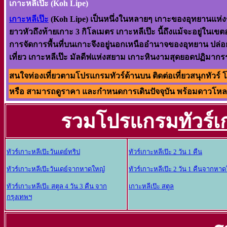
เกาะหลีเป๊ะ
(Koh Lipe)
เกาะหลีเป๊ะ
(Koh Lipe) เป็นหนึ่งในหลายๆ เกาะของอุทยานแห่งชาต
ยาวหัวถึงท้ายเกาะ 3 กิโลเมตร เกาะหลีเป๊ะ นี้ถึงแม้จะอยู่ในเขต
การจัดการพื้นที่บนเกาะจึงอยู่นอกเหนืออำนาจของอุทยาน ปล
เที่ยว
เกาะหลีเป๊ะ
มัลดีฟแห่งสยาม เกาะหินงามสุดยอดปฏิมากรร
สนใจท่องเที่ยวตามโปรแกรมทัวร์ด้านบน ติดต่อเที่ยวสนุกทัวร์ โทร.
หรือ สามารถดูราคา และกำหนดการเดินปัจจุบัน พร้อมดาวโหลดโ
รวมโปรแกรม
ทัวร์
ทัวร์เกาะหลีเป๊ะวันเดย์ทริป
ทัวร์เกาะหลีเป๊ะ 2 วัน 1 คืน
ทัวร์เกาะหลีเป๊ะวันเดย์จากหาดใหญ๋
ทัวร์เกาะหลีเป๊ะ 2 วัน 1 คืนจากหา
ทัวร์เกาะหลีเป๊ะ สตูล 4 วัน 3 คืน จาก
เกาะหลีเป๊ะ สตูล
กรุงเทพฯ