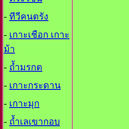
-
ทีวีคนตรัง
-
เกาะเชือก เกาะ
ม้า
-
ถ้ำมรกต
-
เกาะกระดาน
-
เกาะมุก
-
ถ้ำเลเขากอบ