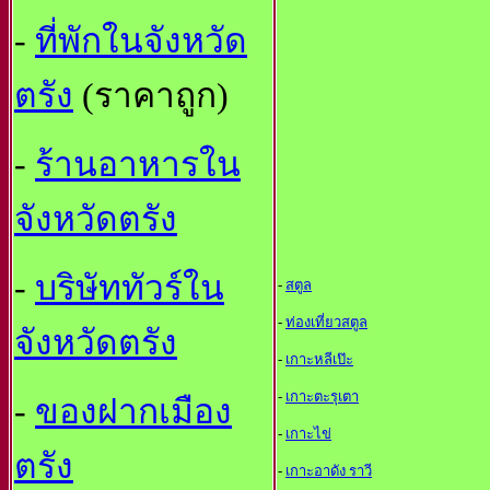
-
ที่พักในจังหวัด
ตรัง
(ราคาถูก)
-
ร้านอาหารใน
จังหวัดตรัง
-
บริษัททัวร์ใน
-
สตูล
-
ท่องเที่ยวสตูล
จังหวัดตรัง
-
เกาะหลีเป๊ะ
-
เกาะตะรุเตา
-
ของฝากเมือง
-
เกาะไข่
ตรัง
-
เกาะอาดัง ราวี