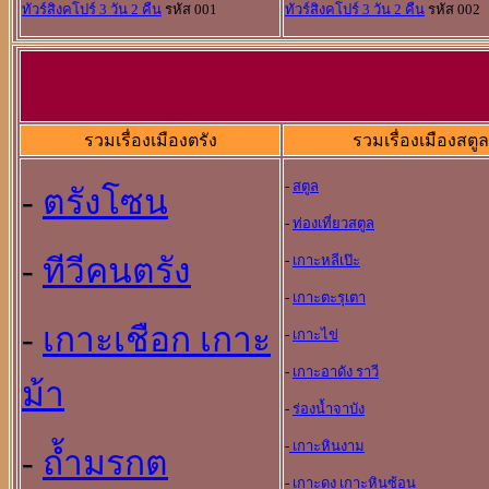
ทัวร์สิงคโปร์ 3 วัน 2 คืน
รหัส 001
ทัวร์สิงคโปร์ 3 วัน 2 คืน
รหัส 002
รวมเรื่องเมืองตรัง
รวมเรื่องเมืองสตูล
-
สตูล
-
ตรังโซน
-
ท่องเที่ยวสตูล
-
ทีวีคนตรัง
-
เกาะหลีเป๊ะ
-
เกาะตะรุเตา
-
เกาะเชือก เกาะ
-
เกาะไข่
-
เกาะอาดัง ราวี
ม้า
-
ร่องน้ำจาบัง
-
เกาะหินงาม
-
ถ้ำมรกต
-
เกาะดง เกาะหินซ้อน