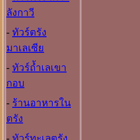
ลังกาวี
-
ทัวร์ตรัง
มาเลเซีย
-
ทัวร์ถ้ำเลเขา
กอบ
-
ร้านอาหารใน
ตรัง
-
ทัวร์ทะเลตรัง