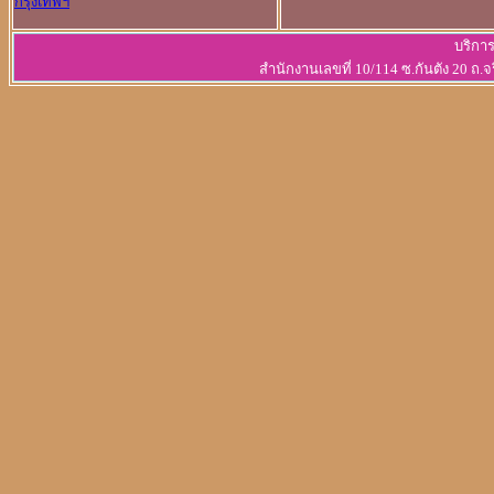
กรุงเทพฯ
บริการ
สำนักงานเลขที่ 10/114 ซ.กันตัง 20 ถ.จ