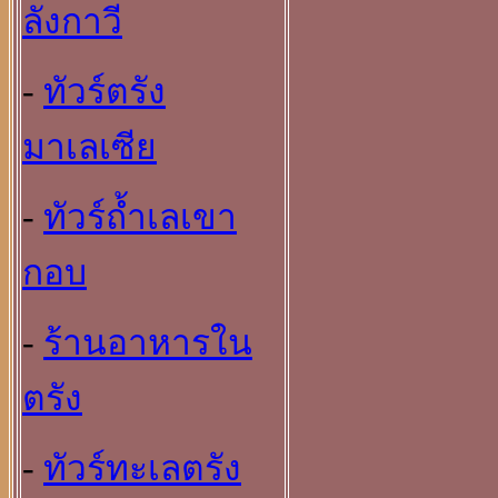
ลังกาวี
-
ทัวร์ตรัง
มาเลเซีย
-
ทัวร์ถ้ำเลเขา
กอบ
-
ร้านอาหารใน
ตรัง
-
ทัวร์ทะเลตรัง