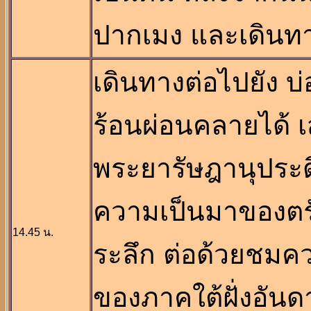
ปากเมง และเดินทา
เดินทางต่อไปยัง บ
ร้อนผ่อนคลายได้ เส
พระยารัษฎานุประดิ
ความเป็นมาของตรัง 
14.45 น.
ระลึก ต่อด้วยชมคว
ของภาคใต้ฝั่งอันด