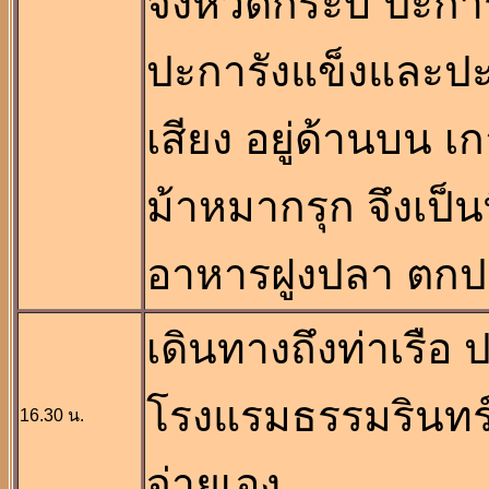
จังหวัดกระบี่ ปะก
ปะการังแข็งและปะก
เสียง อยู่ด้านบน เ
ม้าหมากรุก จึงเป็
อาหารฝูงปลา ตกปลา
เดินทางถึงท่าเรือ 
โรงแรมธรรมรินทร์
16.30 น.
จ่ายเอง