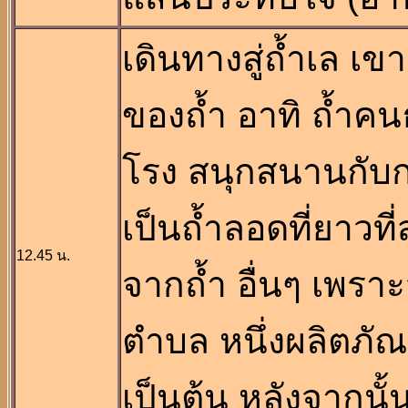
เดินทางสู่ถ้ำเล เ
ของถ้ำ อาทิ ถ้ำคน
โรง สนุกสนานกับก
เป็นถ้ำลอดที่ยาวท
12.45 น.
จากถ้ำ อื่นๆ เพราะ
ตำบล หนึ่งผลิตภั
เป็นต้น หลังจากน