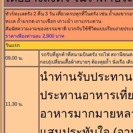
ทัวร์ทะเลตรัง 2 คืน 3 วัน เที่ยวครบทุกที่ในตรัง เช่น ถ้ำเลเ
ทะเล ถ้ำมรกต เกาะเชือก เกาะม้า เกาะกระดาน
สัมผัสความงามของธรรมชาติ บวกกับใช้ชีวิตแบบเรียบง่ายประ
ราคาเพียงท่านละ 2,900 บาท
วันแรก
รถรับที่ลูกค้าที่สนามบินตรัง รถไฟ สถานีขนส
09.00 น.
กอบ(เปลี่ยนเสื้อผ้าสบายๆ ต้องลุยถ้ำ นั่งเรือ เดิ
นำท่านรับประทาน
ประทานอาหารเที่ย
11.30 น.
อาหารมากมายหลา
แสนประทับใจ (อาหา