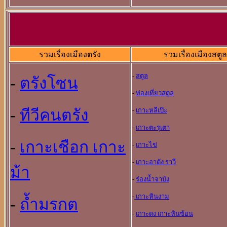
รวมเรื่องเมืองตรัง
รวมเรื่องเมืองสตูล
-
สตูล
-
ตรังโซน
-
ท่องเที่ยวสตูล
-
ทีวีคนตรัง
-
เกาะหลีเป๊ะ
-
เกาะตะรุเตา
-
เกาะเชือก เกาะ
-
เกาะไข่
-
เกาะอาดัง ราวี
ม้า
-
ร่องน้ำจาบัง
-
เกาะหินงาม
-
ถ้ำมรกต
-
เกาะดง เกาะหินซ้อน