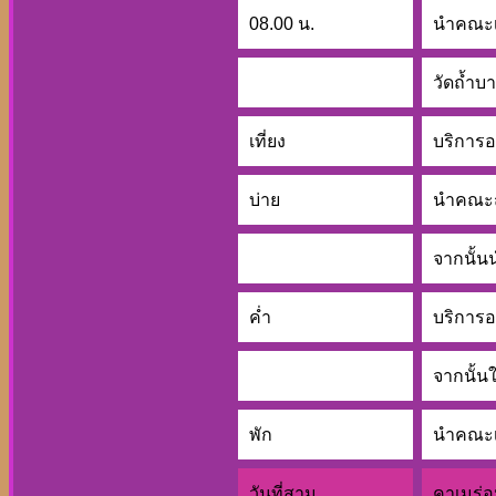
08.00 น.
นำคณะเด
วัดถ้ำบา
เที่ยง
บริการอ
บ่าย
นำคณะถ่
จากนั้น
ค่ำ
บริการอ
จากนั้น
พัก
นำคณะเ
วันที่สาม
คาเมร่อ