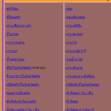
-
ตรังโซน
-
สตูล
-
ทีวีคนตรัง
-
ท่องเที่ยวสตูล
-
เกาะเชือก เกาะม้า
-
เกาะหลีเป๊ะ
-
ถ้ำมรกต
-
เกาะตะรุเตา
-
เกาะกระดาน
-
เกาะไข่
-
เกาะมุก
-
เกาะอาดัง ราวี
-
ถ้ำเลเขากอบ
-
ร่องน้ำจาบัง
-
ที่พักในจังหวัดตรัง
(ราคาถูก)
-
เกาะหินงาม
-
ร้านอาหารในจังหวัดตรัง
-
เกาะดง เกาะหินซ้อน
-
บริษัททัวร์ในจังหวัดตรัง
-
บริษัททัวร์ในจังหวัดสตูล
-
ของฝากเมืองตรัง
-
ทัวร์สตูล 2 วัน 1 คืน
-
ทัวร์ตรัง ทัวร์ทะลเตรัง
-
ทัวร์สตูล
-
ทัวร์ทะเลตรัง 2 วัน 1 คืน
-
ทัวร์สตูล เกาะลังกาวี