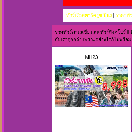
ทัวร์เรือสตาร์ครูซ ปีนัง
|
ราคาทัวร
รวมทัวร์มาเลเซีย และ ทัวร์สิงคโปร์ |
กับเราถูกกว่า เพราะอย่างไรก็ไปพร้อม
MH23