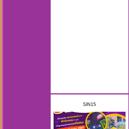
SIN15