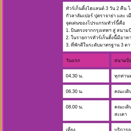
ทัวร์เก็นติ้งไฮแลนด์ 3 วัน 2 คืน
กัวลาลัมเปอร์ ปุตราจาย่า และ 
จุดเด่นของโปรแกรมทัวร์นี้คือ
1. บินตรงจากกรุงเทพฯ สู่ สนาม
2. ในรายการทัวร์เก็นติ้งนี้มีอาหา
3. ที่พักดีในระดับมาตรฐาน 3 ดา
วันแรก
สนามบิน
04.30 น.
ทุกท่าน
06.30 น.
คณะเดิน
08.00 น.
คณะเดิน
สะเดา
เที่ยง
บริการอ