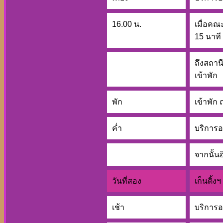
16.00 น.
เมื่อคณ
15 นาที
ถึงสถาน
เข้าพัก
พัก
เข้าพั
ค่ำ
บริการอ
จากนั้น
วันที่สอง
เก็นติ้ง
เช้า
บริการ