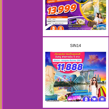
SIN14