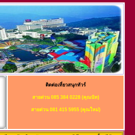
ติดต่อเที่ยวสนุกทัวร์
สายด่วน 085 384 0228 (คุณนัท)
สายด่วน 081 415 5955 (คุณใหม่)