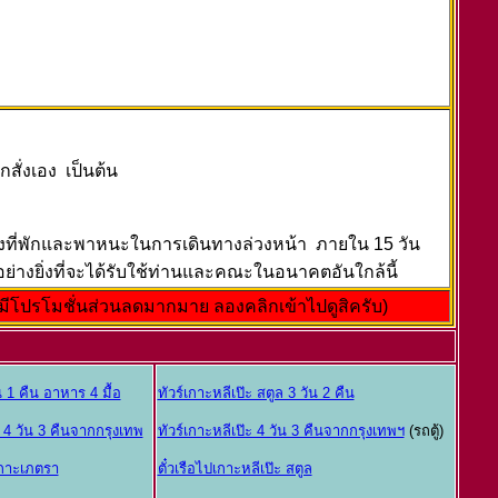
สั่งเอง เป็นต้น
ำรองที่พักและพาหนะในการเดินทางล่วงหน้า ภายใน 15 วัน
่างยิ่งที่จะได้รับใช้ท่านและคณะในอนาคตอันใกล้นี้
มีโปรโมชั่นส่วนลดมากมาย ลองคลิกเข้าไปดูสิครับ)
น 1 คืน อาหาร 4 มื้อ
ทัวร์เกาะหลีเป๊ะ สตูล 3 วัน 2 คืน
ล 4 วัน 3 คืนจากกรุงเทพ
ทัวร์เกาะหลีเป๊ะ 4 วัน 3 คืนจากกรุงเทพฯ
(รถตู้)
เกาะเภตรา
ตั๋วเรือไปเกาะหลีเป๊ะ สตูล