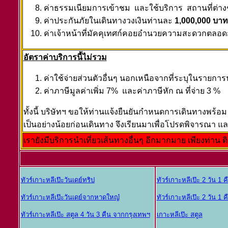
ค่าธรรมเนียมการเข้าชม และใช้บริการ สถานที่ต่าง
ค่าประกันภัยในเดินทางวงเงินท่านละ
1
,000,000 บา
ค่าเจ้าหน้าที่มัคคุเทศก์คอยอำนวยความสะดวกตลอ
อัตราค่าบริการนี้ไม่รวม
ค่าใช้จ่ายส่วนตัวอื่นๆ นอกเหนือจากที่ระบุในรายการนำ
ค่าภาษีมูลค่าเพิ่ม 7% และค่าภาษีหัก ณ ที่จ่าย 3 %
ทั้งนี้ บริษัทฯ ขอให้ท่านแจ้งยืนยันกำหนดการเดินทางพร้อ
เป็นอย่างน้อยก่อนเดินทาง จึงเรียนมาเพื่อโปรดพิจารณา แ
เรายังมีบริการนำเที่ยวเส้นทางอื่นๆ อีกมากมาย เพียงท่าน
ทัวร์เกาะหลีเป๊ะวันเดย์ทริป
ทัวร์เกาะหลีเป๊ะ 2 วัน 1 ค
ทัวร์เกาะหลีเป๊ะวันเดย์จากหาดใหญ๋
ทัวร์เกาะหลีเป๊ะ 2 วัน 1
ทัวร์เกาะหลีเป๊ะ สตูล 4 วัน 3 คืน จากกรุงเทพฯ
เกาะหลีเป๊ะ สตูล