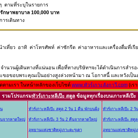
ๆ ตามที่ระบุในรายการ
ทรักษาพยาบาล 100,000 บาท
ดการเดินทาง
เที่ยว อาทิ ค่าโทรศัพท์ ค่าซักรีด ค่าอาหารและเครื่องดื่มที่เรียก
ม จำนวนผู้เดินทางที่แน่นอน เพื่อที่ทางบริษัทฯจะได้ดำเนินการส
ละขอขอบพระคุณเป็นอย่างสูงล่วงหน้ามา ณ โอกาสนี้ และหวังเป็นอย
 ติดตามเรา ในหน้าหลักของเว็บไซต์
www.ทัวร์เกาะลังกาวี.com
(เรา
รวมโปรแกรม
ทัวร์เกาะหลีเป๊ะ สตูล
ข้อมูลทุกเรื่องบนเกาะหลีเป๊ะ
ืน
ทัวร์เกาะหลีเป๊ะ สตูล 2 วัน 1 คืน พักบนฝั่ง
ทัวร์เกาะหลีเป๊ะ 2 วั
 คืนจากหาดใหญ่
ทัวร์เกาะหลีเป๊ะ 3 วัน 2 คืนจากหาดใหญ่
ทัวร์เกาะหลีเป๊ะ สตู
อุทยานแห่งชาติหมู่เกาะตะรุเตา
อุทยานแห่งชาติหมู่