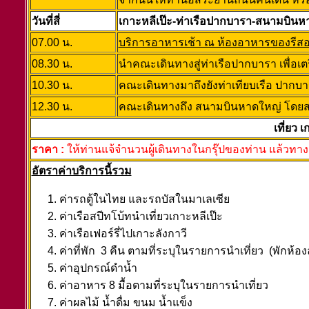
วันที่สี่
เกาะหลีเป๊ะ-ท่าเรือปากบารา-สนามบินห
07.00 น.
บริการอาหารเช้า ณ ห้องอาหารของรีสอร
08.30 น.
นำคณะเดินทางสู่ท่าเรือปากบารา เพื่อเ
10.30 น.
คณะเดินทางมาถึงยังท่าเทียบเรือ ปากบาร
12.30 น.
คณะเดินทางถึง สนามบินหาดใหญ่ โดยส
เที่ยว 
ราคา :
ให้ท่านแจ้จำนวนผู้เดินทางในกรุ๊ปของท่าน แล้วทา
อัตราค่าบริการนี้รวม
ค่ารถตู้ในไทย และรถบัสในมาเลเซีย
ค่าเรือสปีทโบ้ทนำเที่ยวเกาะหลีเป๊ะ
ค่าเรือเฟอร์รี่ไปเกาะลังกาวี
ค่าที่พัก 3 คืน ตามที่ระบุในรายการนำเที่ยว (พักห้อง
ค่าอุปกรณ์ดำน้ำ
ค่าอาหาร 8 มื้อตามที่ระบุในรายการนำเที่ยว
ค่าผลไม้ น้ำดื่ม ขนม น้ำแข็ง