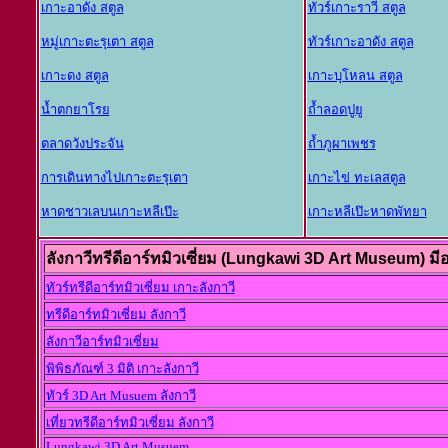
เกาะอาดัง สตูล
ทัวร์เกาะราวี สตูล
หมู่เกาะตะรุเตา สตูล
ทัวร์เกาะอาดัง สตูล
เกาะดง สตูล
เกาะบุโหลน สตูล
น้ำตกยาโรย
ถ้ำลอดปูยู
ตลาดวังประจัน
ถ้ำภูผาเพชร
การเดินทางไปเกาะตะรุเตา
เกาะไข่ ทะเลสตูล
หาดชาวเลบนเกาะหลีเป๊ะ
เกาะหลีเป๊ะหาดพัทยา
ลังกาวีทรีดีอาร์ทมิวเซี่ยม (Lungkawi 3D Art Museum) มีอ
ทัวร์ทรีดีอาร์ทมิวเซี่ยม เกาะลังกาวี
ทรีดีอาร์ทมิวเซี่ยม ลังกาวี
ลังกาวีอาร์ทมิวเซี่ยม
พิพิธภัณฑ์ 3 มิติ เกาะลังกาวี
ทัวร์ 3D Art Musuem ลังกาวี
เที่ยวทรีดีอาร์ทมิวเซี่ยม ลังกาวี
Lungkawi 3D Art Musuem