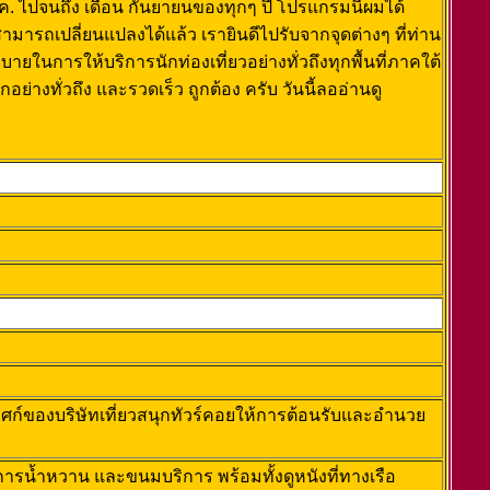
.ค. ไปจนถึง เดือน กันยายนของทุกๆ ปี โปรแกรมนี้ผมได้
สามารถเปลี่ยนแปลงได้แล้ว เรายินดีไปรับจากจุดต่างๆ ที่ท่าน
ในการให้บริการนักท่องเที่ยวอย่างทั่วถึงทุกพื้นที่ภาคใต้
ทั่วถึง และรวดเร็ว ถูกต้อง ครับ วันนี้ลออ่านดู
ทศก์ของบริษัทเที่ยวสนุกทัวร์คอยให้การต้อนรับและอำนวย
ิการน้ำหวาน และขนมบริการ พร้อมทั้งดูหนังที่ทางเรือ