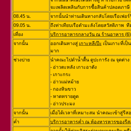
จะเพลิดเพลินกับการซื้อสินค้าปลอดภาษี
08.45 น.
จากนั้นนำท่านเดินทางกลับโดยเรือเฟอร์
09.05 น.
ถึงท่าเทียบเรือตำมะลังโดยสวัสดิภาพ ท
เที่ยง
บริการอาหารกลางวัน ณ ร้านอาหาร (6)
จากนั้น
ออกเดินทางสู่
เกาะหลีเป๊ะ
เป็นเกาะที่เป็
มาก
ช่วงบ่าย
นำคณะไปดำน้ำตื้น ดูปะการัง ณ จุดต่าง 
- อ่าวตะหลัง เกาะอาดัง
- เกาะกระ
- อ่าวแม่หม้าย
- กองหินขาว
- หาดทรายดูด
- อ่าวประมง
จากนั้น
เมื่อได้เวลาที่เหมาะสม นำคณะเข้าสู่รีสอ
ค่ำ
บริการอาหารค่ำ ณ ห้องหารหารของรีสอ
จากนั้นให้ท่านอิสระย่านถนนคนเดิน หร