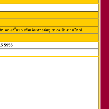
ชิญคณะขึ้นรถ เพื่อเดินทางต่อสู่ สนามบินหาดใหญ่
15 5955