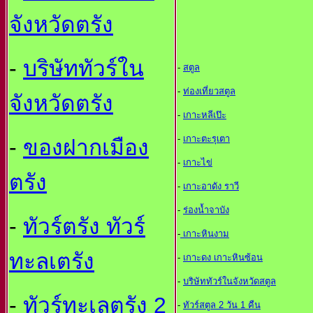
จังหวัดตรัง
-
บริษัททัวร์ใน
-
สตูล
-
ท่องเที่ยวสตูล
จังหวัดตรัง
-
เกาะหลีเป๊ะ
-
เกาะตะรุเตา
-
ของฝากเมือง
-
เกาะไข่
ตรัง
-
เกาะอาดัง ราวี
-
ร่องน้ำจาบัง
-
ทัวร์ตรัง ทัวร์
-
เกาะหินงาม
ทะลเตรัง
-
เกาะดง เกาะหินซ้อน
-
บริษัททัวร์ในจังหวัดสตูล
-
ทัวร์ทะเลตรัง 2
-
ทัวร์สตูล 2 วัน 1 คืน