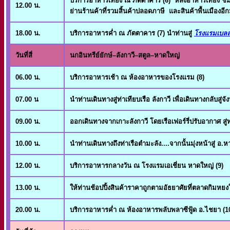
บริการอาหารเที่ยง ณ ภัตตาคาร (6) หลังอาหารเที่ยง ช
12.00 น.
ย่านร้านค้าที่รวมสิ้นค้าปลอดภาษี และสินค้าพื้นเมือง
18.00 น.
บริการอาหารค่ำ ณ ภัตตาคาร (7) นำท่านสู่
โรงแรมเบลล่า
วันที่สี่
นกอินทรีย์ยักษ์–ลังกาวี–สตูล–หาดใหญ่
06.00 น.
บริการอาหารเช้า ณ ห้องอาหารของโรงแรม (8)
07.00 น
นำท่านเดินทางสู่ท่าเทียบเรือ ลังกาวี เพื่อเดินทางกลับสู่
09.00 น.
ออกเดินทางจากเกาะลังกาวี โดยเรือเฟอร์รี่ปรับอากาศ สู่
10.00 น.
นำท่านเดินทางถึงท่าเรือตำมะลัง....จากนั้นมุ่งหน้าสู่ อ
12.00 น.
บริการอาหารกลางวัน ณ โรงแรมเอเชี่ยน หาดใหญ่ (9)
13.00 น.
ให้ท่านช้อปปิ้งสินค้าราคาถูกตามอัธยาศัยที่ตลาดกิมหยง
20.00 น.
บริการอาหารค่ำ ณ ห้องอาหารพลับพลาซีฟู้ด อ.ไชยา (1