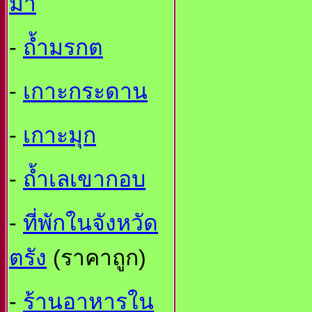
ม้า
-
ถ้ำมรกต
-
เกาะกระดาน
-
เกาะมุก
-
ถ้ำเลเขากอบ
-
ที่พักในจังหวัด
ตรัง
(ราคาถูก)
-
ร้านอาหารใน