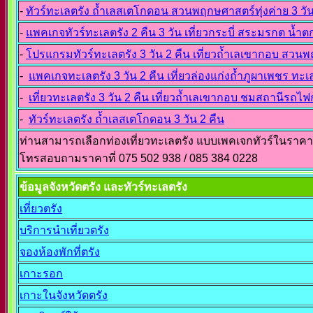
-
ทัวร์ทะเลตรัง ถ้ำเลสเตโกดอน สวนพฤกษศาสตร์ทุ่งค่าย 3 วัน
-
แพคเกจทัวร์ทะเลตรัง 2 คืน 3 วัน เที่ยวกระบี่ สระมรกต น้ำต
-
โปรแกรมทัวร์ทะเลตรัง 3 วัน 2 คืน เที่ยวถ้ำเลเขากอบ สวนพ
-
แพคเกจทะเลตรัง 3 วัน 2 คืน เที่ยวล่องแก่งถ้ำภูผาเพชร ทะเ
-
เที่ยวทะเลตรัง 3 วัน 2 คืน เที่ยวถ้ำเลเขากอบ ชมสถานีรถไฟก
-
ทัวร์ทะเลตรัง ถ้ำเลสเตโกดอน 3 วัน 2 คืน
ท่านสามารถเลือกท่องเที่ยวทะเลตรัง แบบเพคเจกทัวร์ในราคาถู
โทรสอบถามราคาที่ 075 502 938 / 085 384 0228
ข้อมูลจังหวัดตรัง และทัวร์ทะเลตรัง
เที่ยวตรัง
บริการนำเที่ยวตรัง
จองห้องพักที่ตรัง
เกาะรอก
เกาะในจังหวัดตรัง