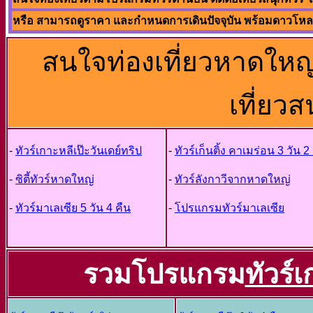
หรือ สามารถดูราคา และกำหนดการเดินปัจจุบัน พร้อมดาวโหลดโ
สนใจท่องเที่ยวหาดใหญ่
เที่ยวส
-
ทัวร์เกาะหลีเป๊ะวันเดย์ทริป
-
ทัวร์เก็นติ้ง คาเมร่อน 3 วัน 2
-
ซิตี้ทัวร์หาดใหญ่
-
ทัวร์ลังกาวีจากหาดใหญ่
-
ทัวร์มาเลเซีย 5 วัน 4 คืน
-
โปรแกรมทัวร์มาเลเซีย
รวมโปรแกรม
ทัวร์